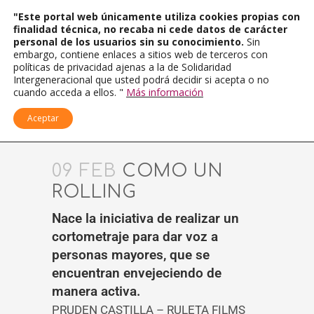
"Este portal web únicamente utiliza cookies propias con
finalidad técnica, no recaba ni cede datos de carácter
personal de los usuarios sin su conocimiento.
Sin
embargo, contiene enlaces a sitios web de terceros con
políticas de privacidad ajenas a la de Solidaridad
Intergeneracional que usted podrá decidir si acepta o no
cuando acceda a ellos. "
Más información
Aceptar
09 FEB
COMO UN
ROLLING
Nace la iniciativa de realizar un
cortometraje para dar voz a
personas mayores, que se
encuentran envejeciendo de
manera activa.
PRUDEN CASTILLA – RULETA FILMS