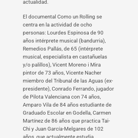
actualidad.
El documental Como un Rolling se
centra en la actividad de ocho
personas: Lourdes Espinosa de 90
años intérprete musical (bandurria),
Remedios Pallás, de 65 (intérprete
musical, especialista en castañuelas
y/o palillos), Vicent Moreno i Mira
pintor de 73 años, Vicente Nacher
miembro del Tribunal de las Aguas (ex-
presidente), Conrado Ferrando, jugador
de Pilota Valenciana con 74 años,
Amparo Vila de 84 años estudiante de
Graduado Escolar en Godella, Carmen
Martínez de 86 años que practica Tai-
Chi y Juan García-Melgares de 102
años, que actualmente estudia