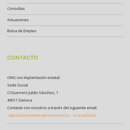
Consultas
Actuaciones
Bolsa de Empleo
CONTACTO
ONG con Implantación estatal.
Sede Social
C/Guerrero Julián Sánchez, 1
49017 Zamora
Contacte con nosotros a través del siguiente email:
si@solidaridadintergeneracional.es
Accesibilidad