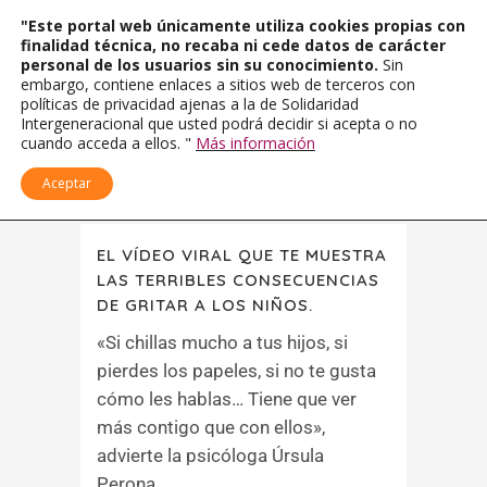
"Este portal web únicamente utiliza cookies propias con
finalidad técnica, no recaba ni cede datos de carácter
personal de los usuarios sin su conocimiento.
Sin
embargo, contiene enlaces a sitios web de terceros con
políticas de privacidad ajenas a la de Solidaridad
Intergeneracional que usted podrá decidir si acepta o no
cuando acceda a ellos. "
Más información
Aceptar
EL VÍDEO VIRAL QUE TE MUESTRA
LAS TERRIBLES CONSECUENCIAS
DE GRITAR A LOS NIÑOS.
«Si chillas mucho a tus hijos, si
pierdes los papeles, si no te gusta
cómo les hablas… Tiene que ver
más contigo que con ellos»,
advierte la psicóloga Úrsula
Perona....