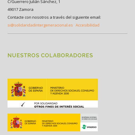
C/Guerrero Julián Sánchez, 1
49017 Zamora
Contacte con nosotros a través del siguiente email:
si@solidaridadintergeneracional.es
Accesibilidad
NUESTROS COLABORADORES