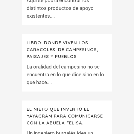
Aquí se podrá encontrar los
distintos productos de apoyo
existentes....
LIBRO: DONDE VIVEN LOS
CARACOLES. DE CAMPESINOS,
PAISAJES Y PUEBLOS
La oralidad del campesino no se
encuentra en lo que dice sino en lo
que hace....
EL NIETO QUE INVENTÓ EL
YAYAGRAM PARA COMUNICARSE
CON LA ABUELA FELISA.
Un ingeniero burgalés idea un