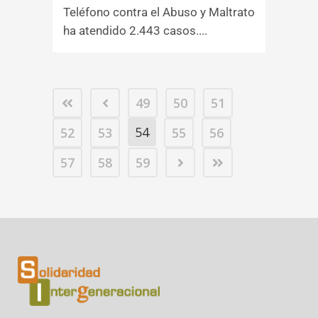
Teléfono contra el Abuso y Maltrato
ha atendido 2.443 casos....
49
50
51
54
52
53
55
56
57
58
59