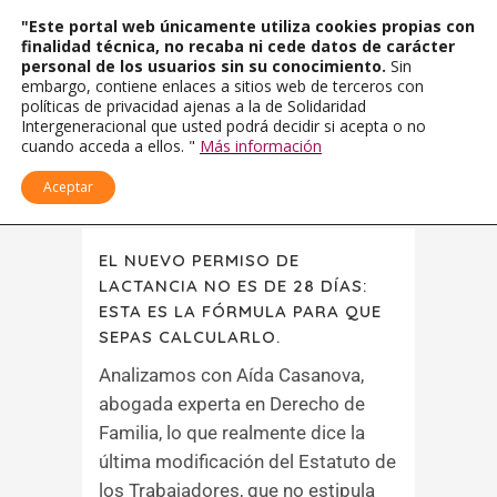
"Este portal web únicamente utiliza cookies propias con
finalidad técnica, no recaba ni cede datos de carácter
personal de los usuarios sin su conocimiento.
Sin
embargo, contiene enlaces a sitios web de terceros con
políticas de privacidad ajenas a la de Solidaridad
Intergeneracional que usted podrá decidir si acepta o no
cuando acceda a ellos. "
Más información
Aceptar
EL NUEVO PERMISO DE
LACTANCIA NO ES DE 28 DÍAS:
ESTA ES LA FÓRMULA PARA QUE
SEPAS CALCULARLO.
Analizamos con Aída Casanova,
abogada experta en Derecho de
Familia, lo que realmente dice la
última modificación del Estatuto de
los Trabajadores, que no estipula