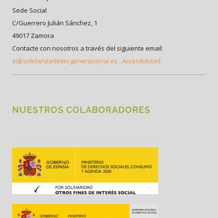
Sede Social
C/Guerrero Julián Sánchez, 1
49017 Zamora
Contacte con nosotros a través del siguiente email:
si@solidaridadintergeneracional.es
Accesibilidad
NUESTROS COLABORADORES