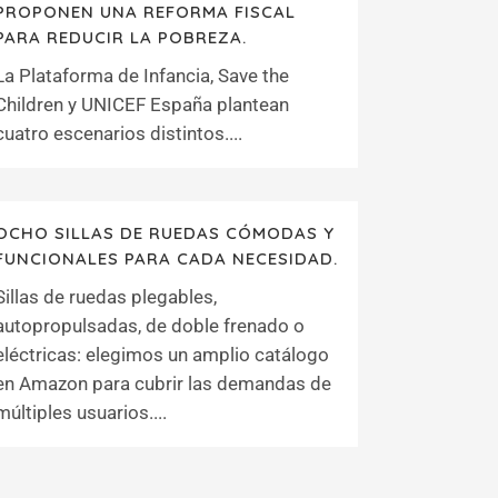
PROPONEN UNA REFORMA FISCAL
PARA REDUCIR LA POBREZA.
La Plataforma de Infancia, Save the
Children y UNICEF España plantean
cuatro escenarios distintos....
OCHO SILLAS DE RUEDAS CÓMODAS Y
FUNCIONALES PARA CADA NECESIDAD.
Sillas de ruedas plegables,
autopropulsadas, de doble frenado o
eléctricas: elegimos un amplio catálogo
en Amazon para cubrir las demandas de
múltiples usuarios....