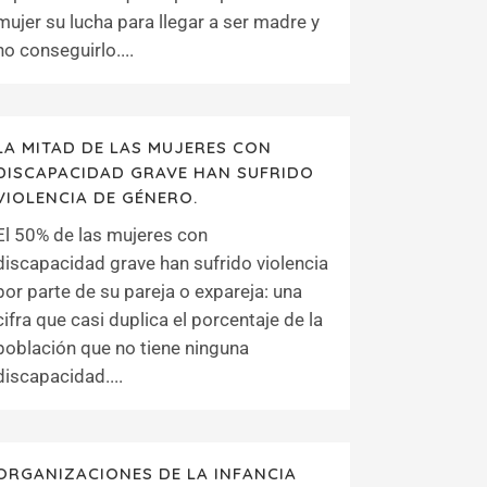
mujer su lucha para llegar a ser madre y
no conseguirlo....
LA MITAD DE LAS MUJERES CON
DISCAPACIDAD GRAVE HAN SUFRIDO
VIOLENCIA DE GÉNERO.
El 50% de las mujeres con
discapacidad grave han sufrido violencia
por parte de su pareja o expareja: una
cifra que casi duplica el porcentaje de la
población que no tiene ninguna
discapacidad....
ORGANIZACIONES DE LA INFANCIA