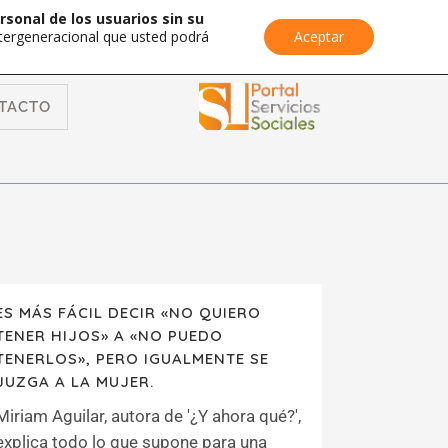
rsonal de los usuarios sin su
Intergeneracional que usted podrá
Aceptar
TACTO
ES MÁS FÁCIL DECIR «NO QUIERO
TENER HIJOS» A «NO PUEDO
TENERLOS», PERO IGUALMENTE SE
JUZGA A LA MUJER.
Miriam Aguilar, autora de '¿Y ahora qué?',
explica todo lo que supone para una