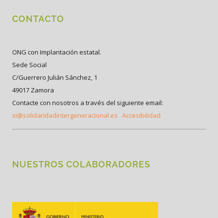
CONTACTO
ONG con Implantación estatal.
Sede Social
C/Guerrero Julián Sánchez, 1
49017 Zamora
Contacte con nosotros a través del siguiente email:
si@solidaridadintergeneracional.es
Accesibilidad
NUESTROS COLABORADORES