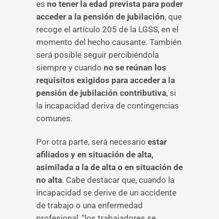
es
no tener la edad prevista para poder
acceder a la pensión de jubilación
, que
recoge el artículo 205 de la LGSS, en el
momento del hecho causante. También
será posible seguir percibiéndola
siempre y cuando
no se reúnan los
requisitos exigidos para acceder a la
pensión de jubilación contributiva
, si
la incapacidad deriva de contingencias
comunes.
Por otra parte, será necesario
estar
afiliados y en situación de alta,
asimilada a la de alta o en situación de
no alta
. Cabe destacar que, cuando la
incapacidad se derive de un accidente
de trabajo o una enfermedad
profesional, “los trabajadores se