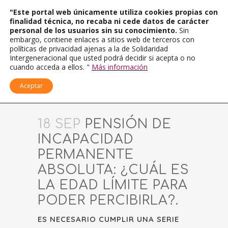
"Este portal web únicamente utiliza cookies propias con
finalidad técnica, no recaba ni cede datos de carácter
personal de los usuarios sin su conocimiento.
Sin
embargo, contiene enlaces a sitios web de terceros con
políticas de privacidad ajenas a la de Solidaridad
Intergeneracional que usted podrá decidir si acepta o no
cuando acceda a ellos. "
Más información
Aceptar
18 SEP
PENSIÓN DE
INCAPACIDAD
PERMANENTE
ABSOLUTA: ¿CUÁL ES
LA EDAD LÍMITE PARA
PODER PERCIBIRLA?.
ES NECESARIO CUMPLIR UNA SERIE