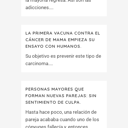
la mayoría regresa. Así son las
adicciones....
LA PRIMERA VACUNA CONTRA EL
CÁNCER DE MAMA EMPIEZA SU
ENSAYO CON HUMANOS.
Su objetivo es prevenir este tipo de
carcinoma....
PERSONAS MAYORES QUE
FORMAN NUEVAS PAREJAS: SIN
SENTIMIENTO DE CULPA.
Hasta hace poco, una relación de
pareja acababa cuando uno de los
cónyuges fallecía y, entonces,