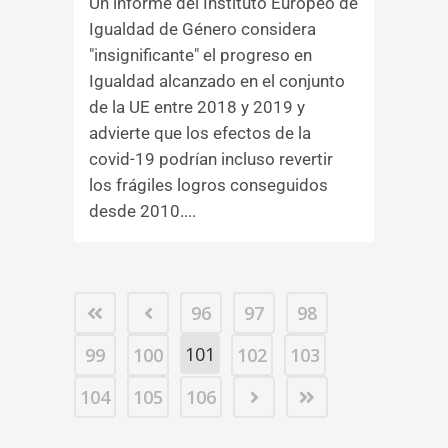
Un informe del Instituto Europeo de
Igualdad de Género considera
"insignificante" el progreso en
Igualdad alcanzado en el conjunto
de la UE entre 2018 y 2019 y
advierte que los efectos de la
covid-19 podrían incluso revertir
los frágiles logros conseguidos
desde 2010....
96
97
98
101
99
100
102
103
104
105
106