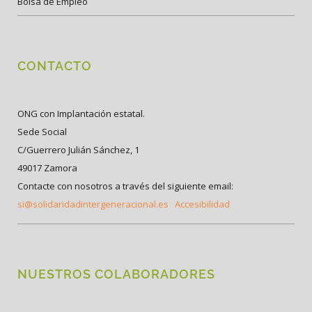
Bolsa de Empleo
CONTACTO
ONG con Implantación estatal.
Sede Social
C/Guerrero Julián Sánchez, 1
49017 Zamora
Contacte con nosotros a través del siguiente email:
si@solidaridadintergeneracional.es
Accesibilidad
NUESTROS COLABORADORES