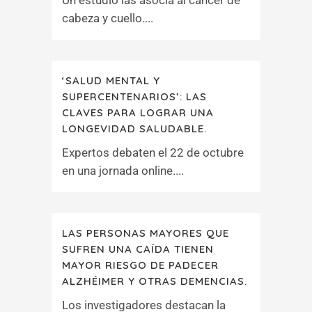
Un estudio las asocia al cáncer de
cabeza y cuello....
‘SALUD MENTAL Y
SUPERCENTENARIOS’: LAS
CLAVES PARA LOGRAR UNA
LONGEVIDAD SALUDABLE.
Expertos debaten el 22 de octubre
en una jornada online....
LAS PERSONAS MAYORES QUE
SUFREN UNA CAÍDA TIENEN
MAYOR RIESGO DE PADECER
ALZHÉIMER Y OTRAS DEMENCIAS.
Los investigadores destacan la