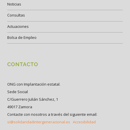
Noticias
Consultas
Actuaciones
Bolsa de Empleo
CONTACTO
ONG con Implantación estatal.
Sede Social
C/Guerrero Julián Sánchez, 1
49017 Zamora
Contacte con nosotros a través del siguiente email:
si@solidaridadintergeneracional.es
Accesibilidad