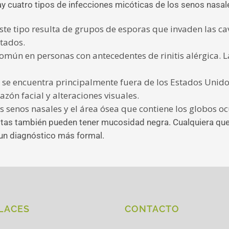
y cuatro tipos de infecciones micóticas de los senos nasal
ste tipo resulta de grupos de esporas que invaden las ca
ctados.
omún en personas con antecedentes de rinitis alérgica. L
o se encuentra principalmente fuera de los Estados Unido
zón facial y alteraciones visuales.
 senos nasales y el área ósea que contiene los globos ocu
itas también pueden tener mucosidad negra. Cualquiera que 
un diagnóstico más formal.
LACES
CONTACTO