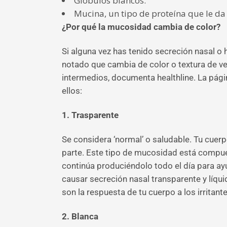
Glóbulos blancos.
Mucina, un tipo de proteína que le da
¿Por qué la mucosidad cambia de color?
Si alguna vez has tenido secreción nasal o
notado que cambia de color o textura de ve
intermedios, documenta healthline. La pág
ellos:
1. Trasparente
Se considera ‘normal’ o saludable. Tu cuerp
parte. Este tipo de mucosidad está compues
continúa produciéndolo todo el día para ayud
causar secreción nasal transparente y líqui
son la respuesta de tu cuerpo a los irritant
2. Blanca