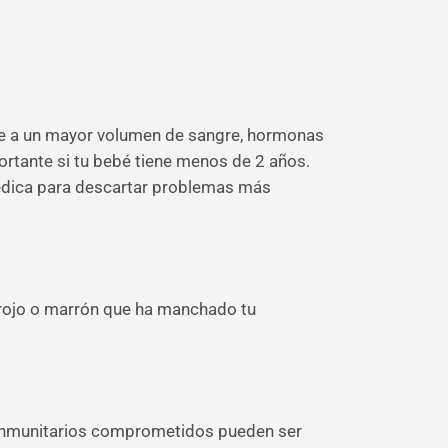
e a un mayor volumen de sangre, hormonas
mportante si tu bebé tiene menos de 2 años.
médica para descartar problemas más
o rojo o marrón que ha manchado tu
s inmunitarios comprometidos pueden ser