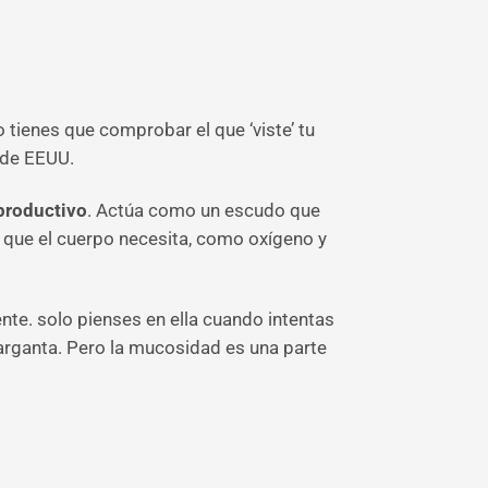
o tienes que comprobar el que ‘viste’ tu
 de EEUU.
eproductivo
. Actúa como un escudo que
 que el cuerpo necesita, como oxígeno y
e. solo pienses en ella cuando intentas
rganta. Pero la mucosidad es una parte