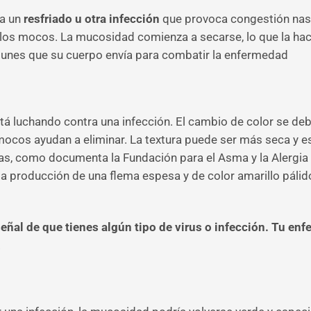
 a un
resfriado u otra infección
que provoca congestión nasa
 de los mocos. La mucosidad comienza a secarse, lo que la h
nmunes que su cuerpo envía para combatir la enfermedad
stá luchando contra una infección. El cambio de color se de
 mocos ayudan a eliminar. La textura puede ser más seca y 
ias, como documenta la Fundación para el Asma y la Alergia 
 producción de una flema espesa y de color amarillo pálido 
eñal de que tienes algún tipo de virus o infección. Tu enf
.