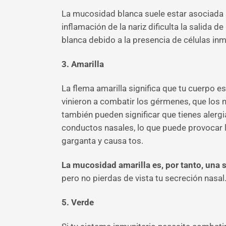
La mucosidad blanca suele estar asociada
inflamación de la nariz dificulta la salida
blanca debido a la presencia de células i
3. Amarilla
La flema amarilla significa que tu cuerpo e
vinieron a combatir los gérmenes, que los
también pueden significar que tienes alerg
conductos nasales, lo que puede provocar la
garganta y causa tos.
La mucosidad amarilla es, por tanto, una s
pero no pierdas de vista tu secreción nasal
5. Verde