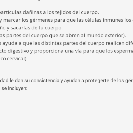
partículas dañinas a los tejidos del cuerpo.
 y marcar los gérmenes para que las células inmunes los
o y sacarlas de tu cuerpo.
las partes del cuerpo que se abren al mundo exterior).
yuda a que las distintas partes del cuerpo realicen dif
acto digestivo y proporciona una vía para que los esperm
co cervical).
idad le dan su consistencia y ayudan a protegerte de los 
 se incluyen: