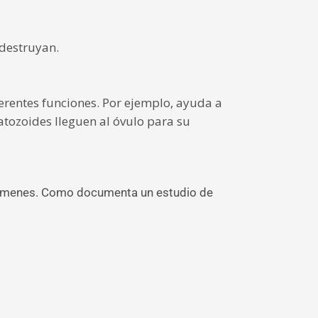
 destruyan.
erentes funciones. Por ejemplo, ayuda a
atozoides lleguen al óvulo para su
gérmenes. Como documenta un estudio de