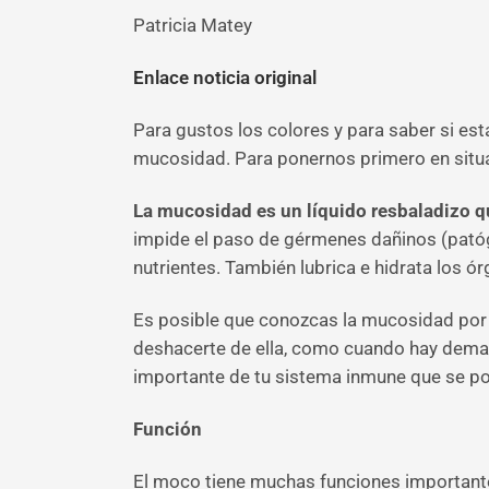
Patricia Matey
Enlace noticia original
Para gustos los colores y para saber si está
mucosidad. Para ponernos primero en situac
La mucosidad es un líquido resbaladizo que
impide el paso de gérmenes dañinos (patóg
nutrientes. También lubrica e hidrata los ór
Es posible que conozcas la mucosidad por 
deshacerte de ella, como cuando hay dema
importante de tu sistema inmune que se po
Función
El moco tiene muchas funciones importantes