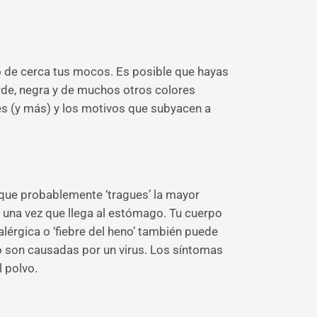
o de cerca tus mocos. Es posible que hayas
rde, negra y de muchos otros colores
s (y más) y los motivos que subyacen a
unque probablemente ‘tragues’ la mayor
 una vez que llega al estómago. Tu cuerpo
 alérgica o ‘fiebre del heno’ también puede
no son causadas por un virus. Los síntomas
l polvo.