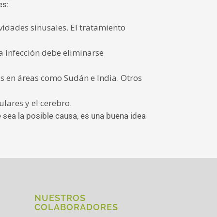
es:
vidades sinusales. El tratamiento
a infección debe eliminarse
s en áreas como Sudán e India. Otros
lares y el cerebro.
sea la posible causa, es una buena idea
NUESTROS
COLABORADORES