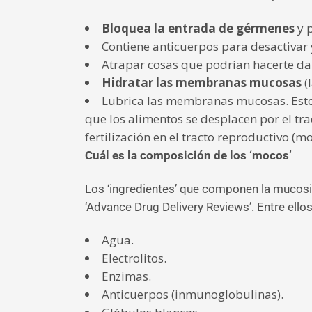
Bloquea la entrada de gérmenes
y 
Contiene anticuerpos para desactivar
Atrapar cosas que podrían hacerte dañ
Hidratar las membranas mucosas
(
Lubrica las membranas mucosas. Esto a
que los alimentos se desplacen por el tr
fertilización en el tracto reproductivo (mo
Cuál es la composición de los ‘mocos’
Los ‘ingredientes’ que componen la mucos
‘Advance Drug Delivery Reviews’. Entre ellos
Agua.
Electrolitos.
Enzimas.
Anticuerpos (inmunoglobulinas).