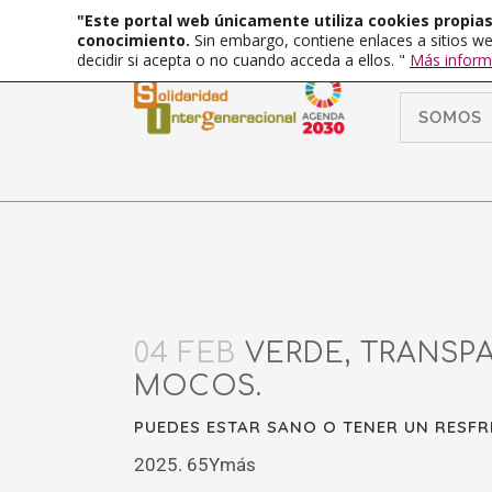
"Este portal web únicamente utiliza cookies propias 
conocimiento.
Sin embargo, contiene enlaces a sitios we
decidir si acepta o no cuando acceda a ellos. "
Más inform
SOMOS
04 FEB
VERDE, TRANSPA
MOCOS.
PUEDES ESTAR SANO O TENER UN RESFR
2025. 65Ymás