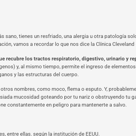
s sano, tienes un resfriado, una alergia u otra patología sol
ión, vamos a recordar lo que nos dice la Clínica Cleveland
 recubre los tractos respiratorio, digestivo, urinario y r
enos) y, al mismo tiempo, permite el ingreso de elementos
ganos y las estructuras del cuerpo.
otros nombres, como moco, flema o esputo. Y, probablement
siada mucosidad goteando por tu nariz o obstruyendo tu ga
ne constantemente en peligro para mantenerte a salvo.
, entre ellas. según la institución de EEUU.