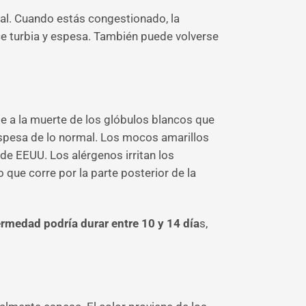
l. Cuando estás congestionado, la
ace turbia y espesa. También puede volverse
be a la muerte de los glóbulos blancos que
espesa de lo normal. Los mocos amarillos
de EEUU. Los alérgenos irritan los
que corre por la parte posterior de la
ermedad podría durar entre 10 y 14 día
s,