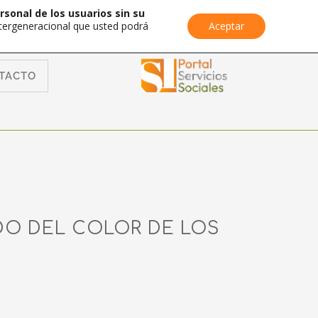
rsonal de los usuarios sin su
Intergeneracional que usted podrá
Aceptar
TACTO
DO DEL COLOR DE LOS