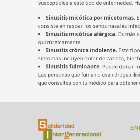
susceptibles a este tipo de enfermedad. Ha
Sinusitis micótica por micetomas.
E
consiste en raspar los senos nasales infe
Sinusitis micótica alérgica.
Es más c
quirúrgicamente.
Sinusitis crónica indolente.
Este tip
síntomas incluyen dolor de cabeza, hincha
Sinusitis fulminante.
Puede dañar los
Las personas que fuman o usan drogas ilíc
que consultes con tu médico para obtener 
EN