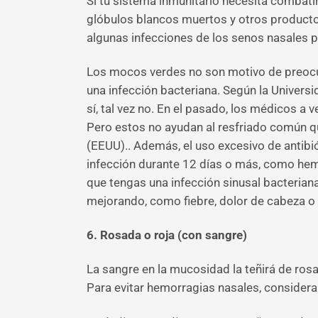
Si tu sistema inmunitario necesita combati
glóbulos blancos muertos y otros producto
algunas infecciones de los senos nasales pu
Los mocos verdes no son motivo de preocup
una infección bacteriana. Según la Univers
sí, tal vez no. En el pasado, los médicos a
Pero estos no ayudan al resfriado común q
(EEUU).. Además, el uso excesivo de antibió
infección durante 12 días o más, como hem
que tengas una infección sinusal bacteriana
mejorando, como fiebre, dolor de cabeza o
6. Rosada o roja (con sangre)
La sangre en la mucosidad la teñirá de rosa 
Para evitar hemorragias nasales, considera