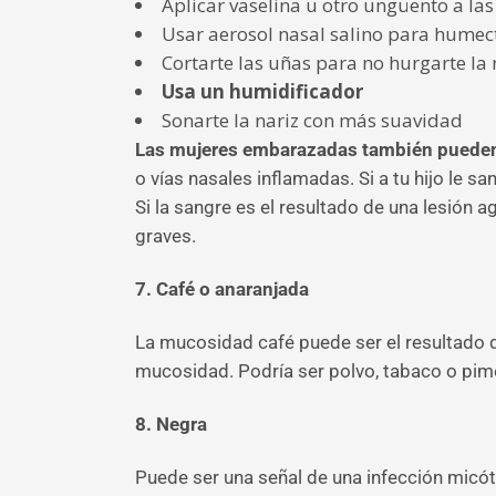
Aplicar vaselina u otro ungüento a las 
Usar aerosol nasal salino para humecta
Cortarte las uñas para no hurgarte la 
Usa un humidificador
Sonarte la nariz con más suavidad
Las mujeres embarazadas también puede
o vías nasales inflamadas. Si a tu hijo le s
Si la sangre es el resultado de una lesió
graves.
7. Café o anaranjada
La mucosidad café puede ser el resultado d
mucosidad. Podría ser polvo, tabaco o pim
8. Negra
Puede ser una señal de una infección micó