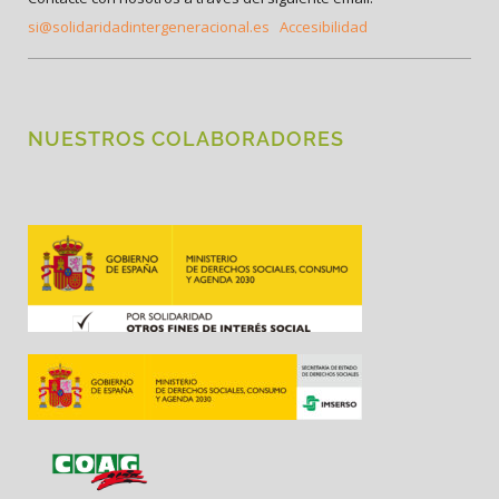
si@solidaridadintergeneracional.es
Accesibilidad
NUESTROS COLABORADORES