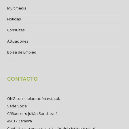
Multimedia
Noticias
Consultas
Actuaciones
Bolsa de Empleo
CONTACTO
ONG con Implantación estatal.
Sede Social
C/Guerrero Julián Sánchez, 1
49017 Zamora
Contacte con nosotros a través del siguiente email: