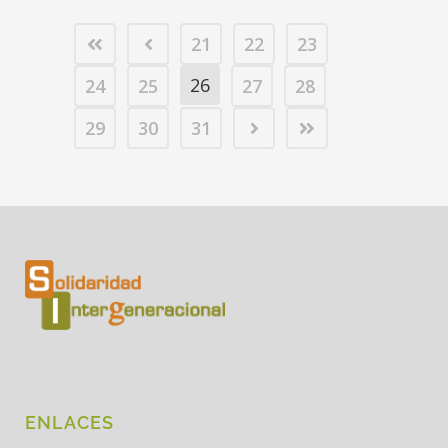
21
22
23
26
24
25
27
28
29
30
31
ENLACES