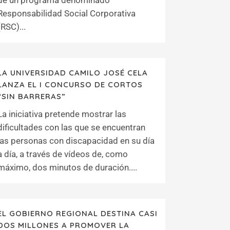
de un programa denominado
Responsabilidad Social Corporativa
(RSC)...
LA UNIVERSIDAD CAMILO JOSÉ CELA
LANZA EL I CONCURSO DE CORTOS
“SIN BARRERAS”
La iniciativa pretende mostrar las
dificultades con las que se encuentran
las personas con discapacidad en su día
a día, a través de vídeos de, como
máximo, dos minutos de duración....
EL GOBIERNO REGIONAL DESTINA CASI
DOS MILLONES A PROMOVER LA