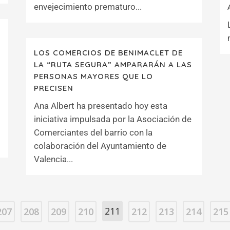
envejecimiento prematuro...
LOS COMERCIOS DE BENIMACLET DE
LA “RUTA SEGURA” AMPARARÁN A LAS
PERSONAS MAYORES QUE LO
PRECISEN
Ana Albert ha presentado hoy esta
iniciativa impulsada por la Asociación de
Comerciantes del barrio con la
colaboración del Ayuntamiento de
Valencia...
211
207
208
209
210
212
213
214
215