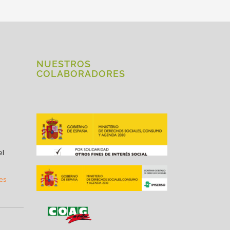
NUESTROS
COLABORADORES
el
.es