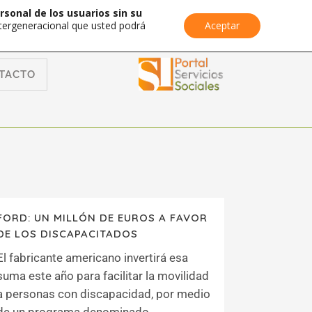
rsonal de los usuarios sin su
Intergeneracional que usted podrá
Aceptar
TACTO
FORD: UN MILLÓN DE EUROS A FAVOR
DE LOS DISCAPACITADOS
El fabricante americano invertirá esa
suma este año para facilitar la movilidad
a personas con discapacidad, por medio