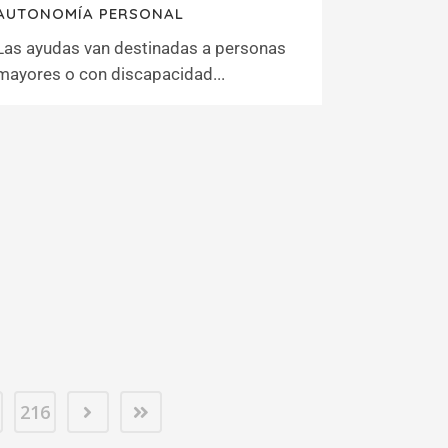
AUTONOMÍA PERSONAL
Las ayudas van destinadas a personas
mayores o con discapacidad...
216