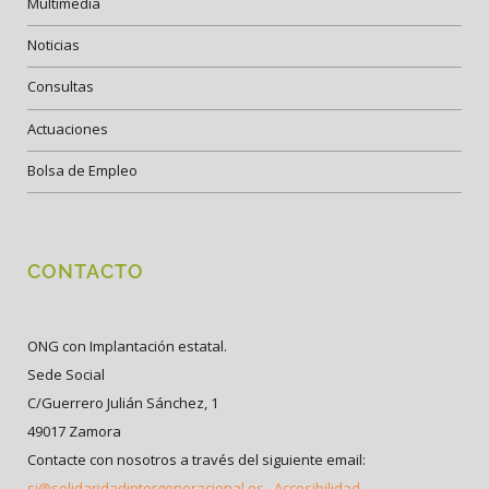
Multimedia
Noticias
Consultas
Actuaciones
Bolsa de Empleo
CONTACTO
ONG con Implantación estatal.
Sede Social
C/Guerrero Julián Sánchez, 1
49017 Zamora
Contacte con nosotros a través del siguiente email:
si@solidaridadintergeneracional.es
Accesibilidad