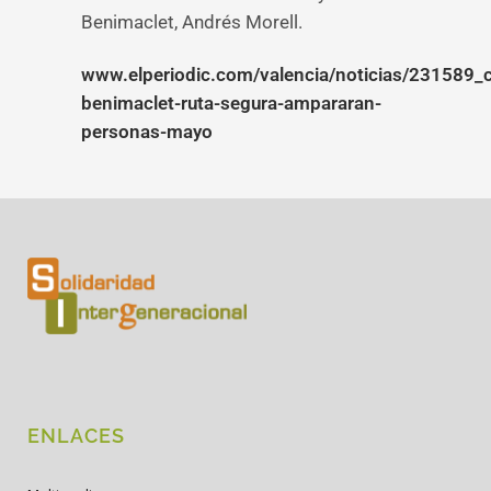
Benimaclet, Andrés Morell.
www.elperiodic.com/valencia/noticias/231589_
benimaclet-ruta-segura-ampararan-
personas-mayo
ENLACES