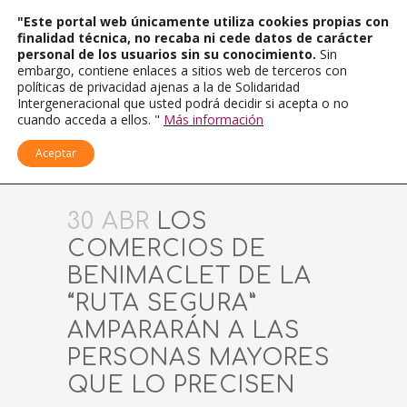
"Este portal web únicamente utiliza cookies propias con
finalidad técnica, no recaba ni cede datos de carácter
personal de los usuarios sin su conocimiento.
Sin
embargo, contiene enlaces a sitios web de terceros con
políticas de privacidad ajenas a la de Solidaridad
Intergeneracional que usted podrá decidir si acepta o no
cuando acceda a ellos. "
Más información
Aceptar
30 ABR
LOS
COMERCIOS DE
BENIMACLET DE LA
“RUTA SEGURA”
AMPARARÁN A LAS
PERSONAS MAYORES
QUE LO PRECISEN