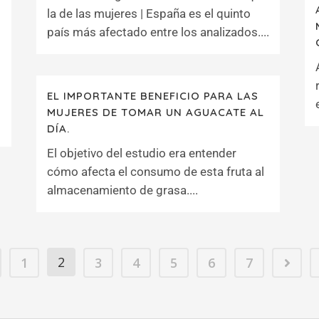
la de las mujeres | España es el quinto
país más afectado entre los analizados....
EL IMPORTANTE BENEFICIO PARA LAS
MUJERES DE TOMAR UN AGUACATE AL
DÍA.
El objetivo del estudio era entender
cómo afecta el consumo de esta fruta al
almacenamiento de grasa....
2
1
3
4
5
6
7