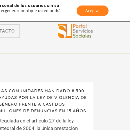
rsonal de los usuarios sin su
Intergeneracional que usted podrá
Aceptar
TACTO
LAS COMUNIDADES HAN DADO 8.300
AYUDAS POR LA LEY DE VIOLENCIA DE
GÉNERO FRENTE A CASI DOS
MILLONES DE DENUNCIAS EN 15 AÑOS.
Regulada en el artículo 27 de la ley
integral de 2004, la única prestación