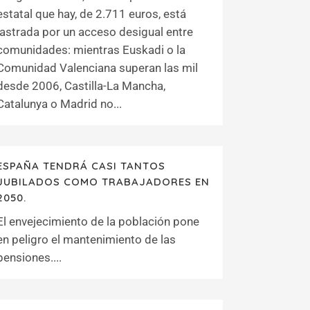
estatal que hay, de 2.711 euros, está
lastrada por un acceso desigual entre
comunidades: mientras Euskadi o la
Comunidad Valenciana superan las mil
desde 2006, Castilla-La Mancha,
Catalunya o Madrid no...
ESPAÑA TENDRÁ CASI TANTOS
JUBILADOS COMO TRABAJADORES EN
2050.
El envejecimiento de la población pone
en peligro el mantenimiento de las
pensiones....