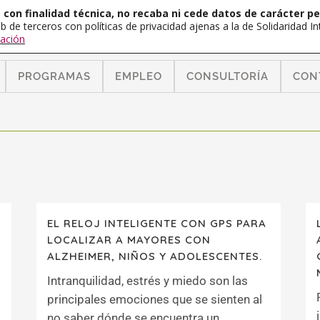
con finalidad técnica, no recaba ni cede datos de carácter pe
b de terceros con políticas de privacidad ajenas a la de Solidaridad 
ación
PROGRAMAS
EMPLEO
CONSULTORÍA
CON
EL RELOJ INTELIGENTE CON GPS PARA
LOCALIZAR A MAYORES CON
ALZHEIMER, NIÑOS Y ADOLESCENTES.
Intranquilidad, estrés y miedo son las
principales emociones que se sienten al
no saber dónde se encuentra un