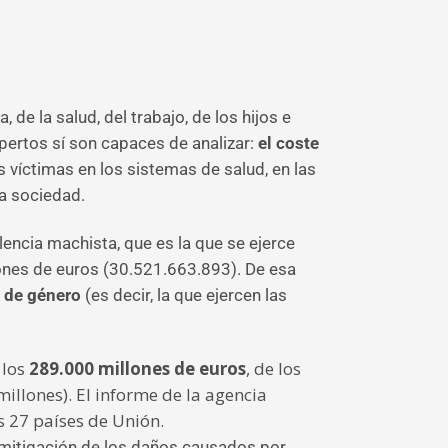
de la salud, del trabajo, de los hijos e
pertos sí son capaces de analizar:
el coste
as víctimas en los sistemas de salud, en las
la sociedad.
lencia machista, que es la que se ejerce
lones de euros (30.521.663.893). De esa
a de género
(es decir, la que ejercen las
 los
289.000 millones de euros
, de los
millones). El informe de la agencia
s 27 países de Unión.
y mitigación de los daños causados por