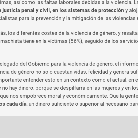
imas, así como las faltas laborales debidas a la violencia. 
 justicia penal y civil, en los sistemas de protección
y alo
ialistas para la prevención y la mitigación de las violencias
, los diferentes costes de la violencia de género, y resalta 
machista tiene en la víctimas (56%), seguido de los servicio
legado del Gobierno para la violencia de género, el informe
encia de género no solo cuestan vidas, felicidad y genera suf
portante entender esto en un contexto como el actual, en el
 no hay dinero, porque se despilfarra en las mujeres y en lo
s y que nos empobrece moral y económicamente. Que la gent
os cada día
, un dinero suficiente o superior al necesario par