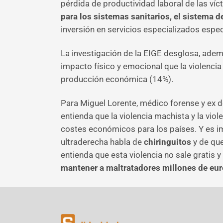
pérdida de productividad laboral de las víct
para los sistemas sanitarios, el sistema de
inversión en servicios especializados espec
La investigación de la EIGE desglosa, además
impacto físico y emocional que la violencia 
producción económica (14%).
Para Miguel Lorente, médico forense y ex de
entienda que la violencia machista y la viol
costes económicos para los países. Y es im
ultraderecha habla de
chiringuitos
y de que
entienda que esta violencia no sale grati
mantener a maltratadores millones de eur