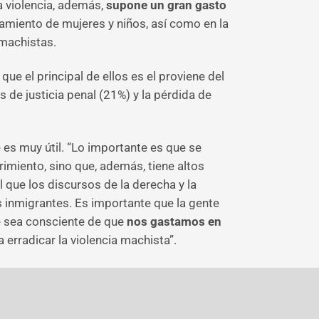
La violencia, además,
supone un gran gasto
jamiento de mujeres y niños, así como en la
 machistas.
que el principal de ellos es el proviene del
s de justicia penal (21%) y la pérdida de
 es muy útil. “Lo importante es que se
rimiento, sino que, además, tiene altos
 que los discursos de la derecha y la
s inmigrantes. Es importante que la gente
e sea consciente de que
nos gastamos en
a erradicar la violencia machista”.