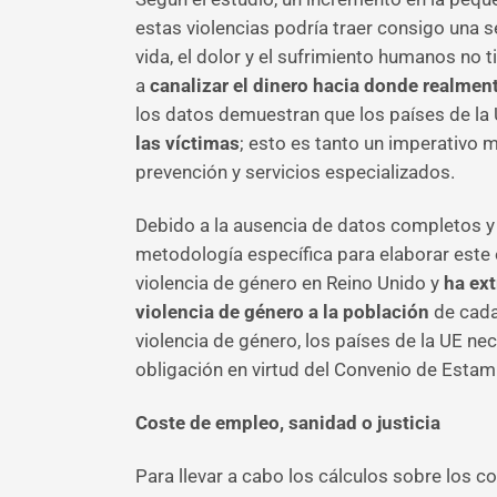
estas violencias podría traer consigo una 
vida, el dolor y el sufrimiento humanos no 
a
canalizar el dinero hacia donde realmen
los datos demuestran que los países de la 
las víctimas
; esto es tanto un imperativo 
prevención y servicios especializados.
Debido a la ausencia de datos completos y 
metodología específica para elaborar este e
violencia de género en Reino Unido y
ha ext
violencia de género a la población
de cada
violencia de género, los países de la UE ne
obligación en virtud del Convenio de Estamb
Coste de empleo, sanidad o justicia
Para llevar a cabo los cálculos sobre los c