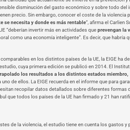
sensible disminución del gasto económico y sobre todo del 
tienen precio. Sin embargo, conocer el coste de la violencia 
te se necesita y donde es más rentable
“, afirma el Carlien 
UE “deberían invertir más en actividades que
prevengan la v
moral como una economía inteligente”. Es decir, que habría
comparables en los distintos países de la UE, la EIGE ha de
studio, cuya primera edición se publicó en 2014. El Institut
rapolado los resultados a los distintos estados miembro, 
 uno de ellos. La EIGE recuerda en el informe que para garan
cesitan recopilar datos detallados sobre diferentes formas 
ul que todos los países de la UE han firmado y 21 han ratif
ostes de la violencia, el estudio tiene en cuenta los gastos