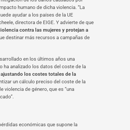
impacto humano de dicha violencia. “La
puede ayudar a los países de la UE
Scheele, directora de EIGE. Y advierte de que
iolencia contra las mujeres y protejan a
 que destinar más recursos a campañas de
sarrollado en los últimos años una
o ha analizado los datos del coste de la
ajustando los costes totales de la
tizar un cálculo preciso del coste de la
de violencia de género, que es “una
icado”.
 y pérdidas económicas que supone la