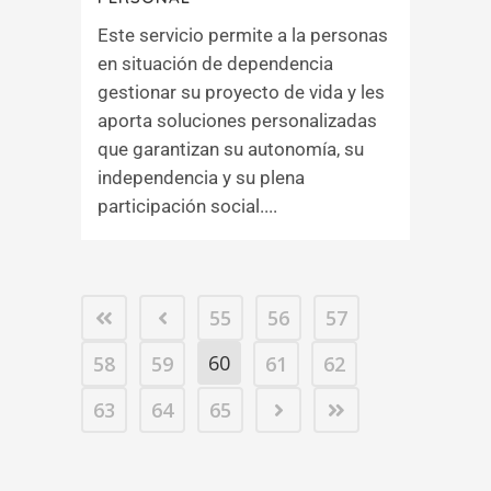
Este servicio permite a la personas
en situación de dependencia
gestionar su proyecto de vida y les
aporta soluciones personalizadas
que garantizan su autonomía, su
independencia y su plena
participación social....
55
56
57
60
58
59
61
62
63
64
65