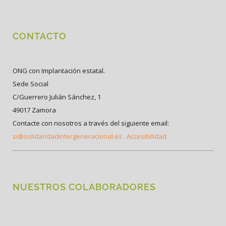
CONTACTO
ONG con Implantación estatal.
Sede Social
C/Guerrero Julián Sánchez, 1
49017 Zamora
Contacte con nosotros a través del siguiente email:
si@solidaridadintergeneracional.es
Accesibilidad
NUESTROS COLABORADORES