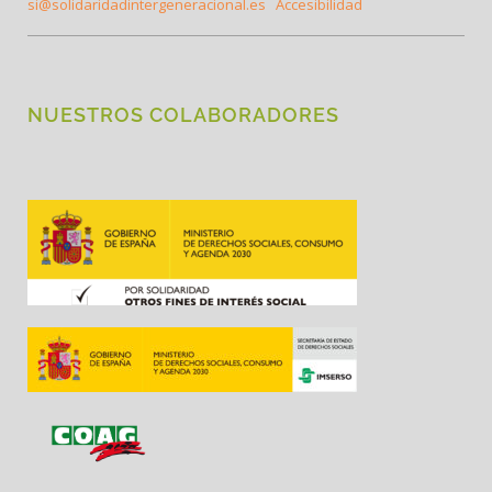
si@solidaridadintergeneracional.es
Accesibilidad
NUESTROS COLABORADORES