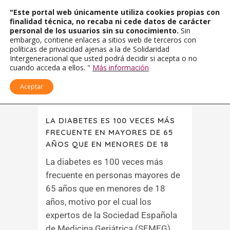
"Este portal web únicamente utiliza cookies propias con
finalidad técnica, no recaba ni cede datos de carácter
personal de los usuarios sin su conocimiento.
Sin
embargo, contiene enlaces a sitios web de terceros con
políticas de privacidad ajenas a la de Solidaridad
Intergeneracional que usted podrá decidir si acepta o no
cuando acceda a ellos. "
Más información
Aceptar
LA DIABETES ES 100 VECES MÁS
FRECUENTE EN MAYORES DE 65
AÑOS QUE EN MENORES DE 18
La diabetes es 100 veces más
frecuente en personas mayores de
65 años que en menores de 18
años, motivo por el cual los
expertos de la Sociedad Española
de Medicina Geriátrica (SEMEG)