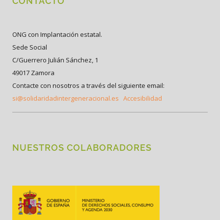
CONTACTO
ONG con Implantación estatal.
Sede Social
C/Guerrero Julián Sánchez, 1
49017 Zamora
Contacte con nosotros a través del siguiente email:
si@solidaridadintergeneracional.es
Accesibilidad
NUESTROS COLABORADORES