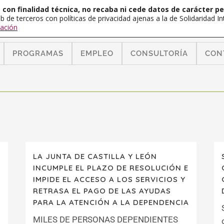
con finalidad técnica, no recaba ni cede datos de carácter pe
b de terceros con políticas de privacidad ajenas a la de Solidaridad 
ación
PROGRAMAS
EMPLEO
CONSULTORÍA
CON
LA JUNTA DE CASTILLA Y LEÓN
INCUMPLE EL PLAZO DE RESOLUCIÓN E
IMPIDE EL ACCESO A LOS SERVICIOS Y
RETRASA EL PAGO DE LAS AYUDAS
PARA LA ATENCIÓN A LA DEPENDENCIA
MILES DE PERSONAS DEPENDIENTES