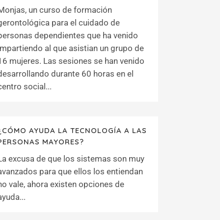
Monjas, un curso de formación
gerontológica para el cuidado de
personas dependientes que ha venido
impartiendo al que asistian un grupo de
16 mujeres. Las sesiones se han venido
desarrollando durante 60 horas en el
centro social...
¿CÓMO AYUDA LA TECNOLOGÍA A LAS
PERSONAS MAYORES?
La excusa de que los sistemas son muy
avanzados para que ellos los entiendan
no vale, ahora existen opciones de
ayuda...