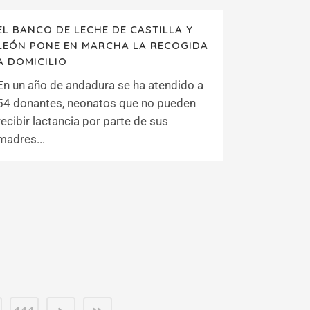
EL BANCO DE LECHE DE CASTILLA Y
LEÓN PONE EN MARCHA LA RECOGIDA
A DOMICILIO
En un año de andadura se ha atendido a
54 donantes, neonatos que no pueden
recibir lactancia por parte de sus
madres...