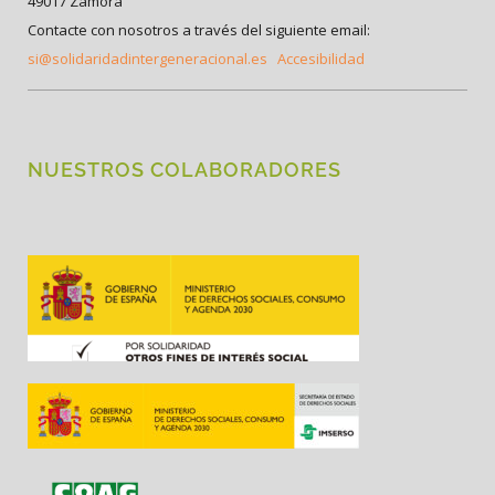
49017 Zamora
Contacte con nosotros a través del siguiente email:
si@solidaridadintergeneracional.es
Accesibilidad
NUESTROS COLABORADORES