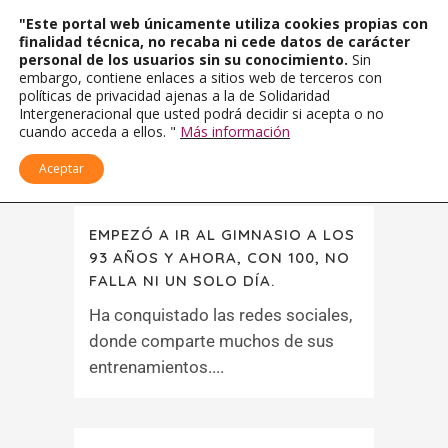
"Este portal web únicamente utiliza cookies propias con
finalidad técnica, no recaba ni cede datos de carácter
personal de los usuarios sin su conocimiento.
Sin
embargo, contiene enlaces a sitios web de terceros con
políticas de privacidad ajenas a la de Solidaridad
Intergeneracional que usted podrá decidir si acepta o no
cuando acceda a ellos. "
Más información
Aceptar
EMPEZÓ A IR AL GIMNASIO A LOS
93 AÑOS Y AHORA, CON 100, NO
FALLA NI UN SOLO DÍA.
Ha conquistado las redes sociales,
donde comparte muchos de sus
entrenamientos....