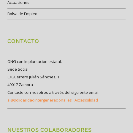
Actuaciones
Bolsa de Empleo
CONTACTO
ONG con Implantación estatal.
Sede Social
C/Guerrero Julián Sánchez, 1
49017 Zamora
Contacte con nosotros a través del siguiente email:
si@solidaridadintergeneracional.es
Accesibilidad
NUESTROS COLABORADORES