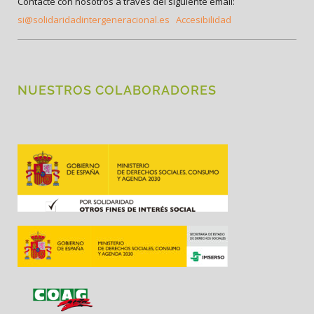
Contacte con nosotros a través del siguiente email:
si@solidaridadintergeneracional.es
Accesibilidad
NUESTROS COLABORADORES