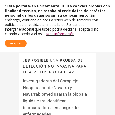
"Este portal web únicamente utiliza cookies propias con
finalidad técnica, no recaba ni cede datos de carácter
personal de los usuarios sin su conocimiento.
Sin
embargo, contiene enlaces a sitios web de terceros con
políticas de privacidad ajenas a la de Solidaridad
Intergeneracional que usted podrá decidir si acepta o no
cuando acceda a ellos. "
Más información
Aceptar
¿ES POSIBLE UNA PRUEBA DE
DETECCIÓN NO INVASIVA PARA
EL ALZHEIMER O LA ELA?.
Investigadoras del Complejo
Hospitalario de Navarra y
Navarrabiomed usarán la biopsia
líquida para identificar
biomarcadores en sangre de
enfermedades