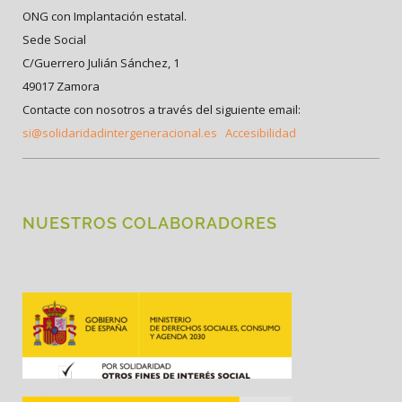
ONG con Implantación estatal.
Sede Social
C/Guerrero Julián Sánchez, 1
49017 Zamora
Contacte con nosotros a través del siguiente email:
si@solidaridadintergeneracional.es
Accesibilidad
NUESTROS COLABORADORES