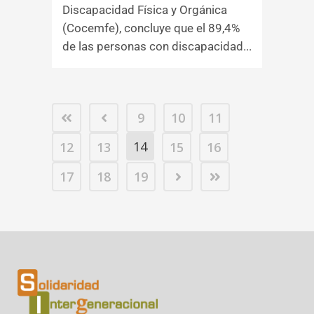
Discapacidad Física y Orgánica
(Cocemfe), concluye que el 89,4%
de las personas con discapacidad...
9
10
11
14
12
13
15
16
17
18
19