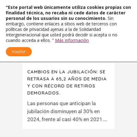
"Este portal web únicamente utiliza cookies propias con
finalidad técnica, no recaba ni cede datos de carácter
personal de los usuarios sin su conocimiento.
Sin
embargo, contiene enlaces a sitios web de terceros con
políticas de privacidad ajenas a la de Solidaridad
Intergeneracional que usted podrá decidir si acepta o no
cuando acceda a ellos. "
Más información
Aceptar
CAMBIOS EN LA JUBILACIÓN: SE
RETRASA A 65,2 AÑOS DE MEDIA
Y CON RÉCORD DE RETIROS
DEMORADOS.
Las personas que anticipan la
jubilación disminuyen al 30% en
2024, frente al casi 40% en 2021....