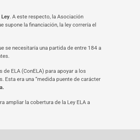
 Ley
. A este respecto, la Asociación
supone la financiación, la ley correría el
e se necesitaría una partida de entre 184 a
tes.
es de ELA (ConELA) para apoyar a los
. Esta era una “medida puente de carácter
a.
a ampliar la cobertura de la Ley ELA a