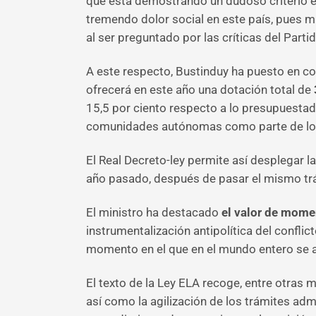
que está demostrando un dudoso criterio ét
tremendo dolor social en este país, pues mir
al ser preguntado por las críticas del Part
A este respecto, Bustinduy ha puesto en con
ofrecerá en este año una dotación total de
15,5 por ciento respecto a lo presupuestado
comunidades autónomas como parte de los 
El Real Decreto-ley permite así desplegar 
año pasado, después de pasar el mismo trá
El ministro ha destacado
el valor de mom
instrumentalización antipolítica del conflic
momento en el que en el mundo entero se ac
El texto de la Ley ELA recoge, entre otras 
así como la agilización de los trámites ad