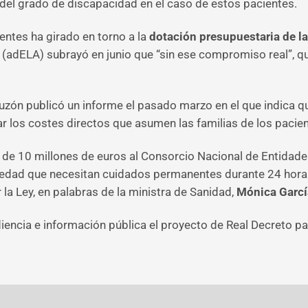
 del grado de discapacidad en el caso de estos pacientes.
entes ha girado en torno a la
dotación presupuestaria de la
(adELA) subrayó en junio que “sin ese compromiso real”, que 
uzón publicó un informe el pasado marzo en el que indica qu
r los costes directos que asumen las familias de los pacien
n de 10 millones de euros al Consorcio Nacional de Entidad
edad que necesitan cuidados permanentes durante 24 horas
 la Ley, en palabras de la ministra de Sanidad,
Mónica Garcí
encia e información pública el proyecto de Real Decreto par