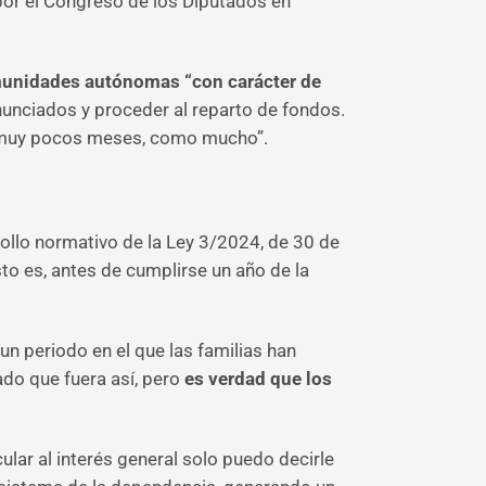
 por el Congreso de los Diputados en
omunidades autónomas “con carácter de
unciados y proceder al reparto de fondos.
o muy pocos meses, como mucho”.
ollo normativo de la Ley 3/2024, de 30 de
to es, antes de cumplirse un año de la
un periodo en el que las familias han
do que fuera así, pero
es verdad que los
ular al interés general solo puedo decirle