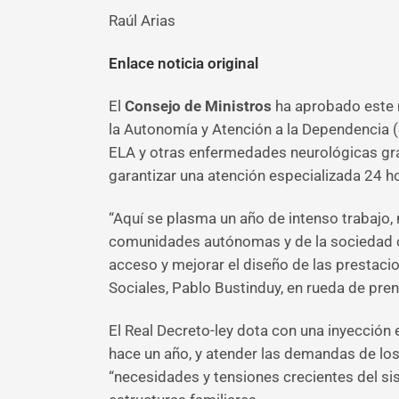
Raúl Arias
Enlace noticia original
El
Consejo de Ministros
ha aprobado este m
la Autonomía y Atención a la Dependencia 
ELA y otras enfermedades neurológicas gra
garantizar una atención especializada 24 ho
“Aquí se plasma un año de intenso trabajo, 
comunidades autónomas y de la sociedad civi
acceso y mejorar el diseño de las prestac
Sociales, Pablo Bustinduy, en rueda de pren
El Real Decreto-ley dota con una inyección 
hace un año, y atender las demandas de los
“necesidades y tensiones crecientes del si