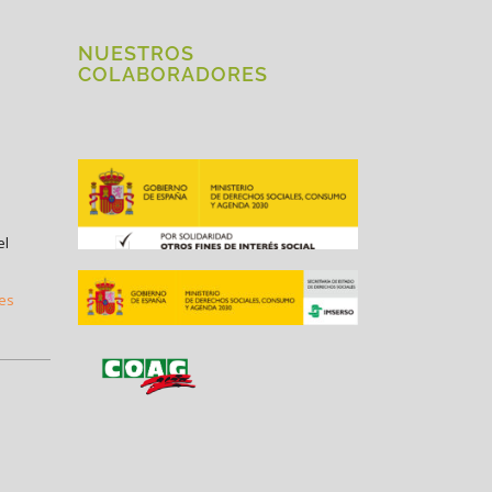
NUESTROS
COLABORADORES
el
.es