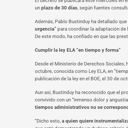
El decreto se publicará este miércoles en e
un
plazo de 30 días
, según fuentes consult
Además, Pablo Bustinduy ha detallado que 
urgencia”
para coordinar la adaptación de
De este modo, ha confíado en que las pre
Cumplir la ley ELA “en tiempo y forma”
Desde el Ministerio de Derechos Sociales, 
octubre, conocida como Ley ELA, en “tiempo 
publicación de la ley en el BOE, el 30 de oc
Aun así, Bustinduy ha reconocido que el pro
convivido con un “inmenso dolor y angustia”
tiempos administrativos no se correspond
“Dicho esto,
a quien quiere instrumentaliz