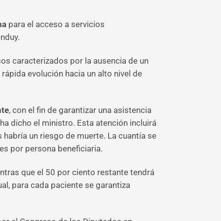
ema
para el acceso a servicios
induy.
s caracterizados por la ausencia de un
rápida evolución hacia un alto nivel de
nte
, con el fin de garantizar una asistencia
ha dicho el ministro. Esta atención incluirá
 habría un riesgo de muerte. La cuantía se
es por persona beneficiaria.
ntras que el 50 por ciento restante tendrá
ual, para cada paciente se garantiza