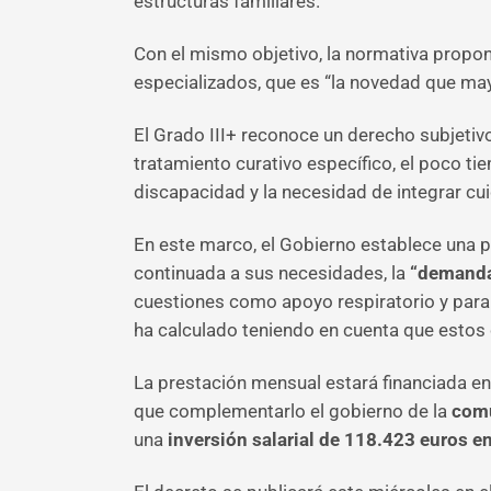
estructuras familiares.
Con el mismo objetivo, la normativa propon
especializados, que es “la novedad que may
El Grado III+ reconoce un derecho subjetiv
tratamiento curativo específico, el poco ti
discapacidad y la necesidad de integrar cu
En este marco, el Gobierno establece una 
continuada a sus necesidades, la
“demanda 
cuestiones como apoyo respiratorio y para 
ha calculado teniendo en cuenta que estos 
La prestación mensual estará financiada en
que complementarlo el gobierno de la
comu
una
inversión salarial de 118.423 euros e