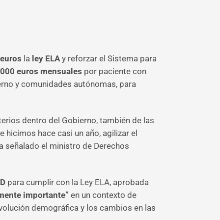
 euros
la
ley ELA
y reforzar el Sistema para
.000 euros mensuales
por paciente con
bierno y comunidades autónomas, para
sterios dentro del Gobierno, también de las
 hicimos hace casi un año, agilizar el
a señalado el ministro de Derechos
AD
para cumplir con la Ley ELA, aprobada
rmente importante”
en un contexto de
evolución demográfica y los cambios en las