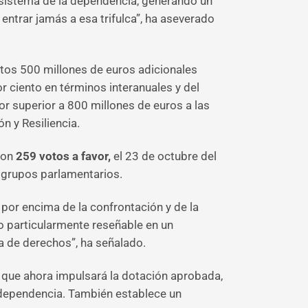
l sistema de la dependencia, generando un
 entrar jamás a esa trifulca”, ha aseverado
stos 500 millones de euros adicionales
r ciento en términos interanuales y del
or superior a 800 millones de euros a las
 y Resiliencia.
con
259 votos a favor,
el 23 de octubre del
 grupos parlamentarios.
por encima de la confrontación y de la
lgo particularmente reseñable en un
a de derechos”, ha señalado.
que ahora impulsará la dotación aprobada,
a dependencia. También establece un