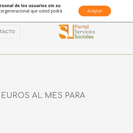
rsonal de los usuarios sin su
Intergeneracional que usted podrá
Aceptar
TACTO
0 EUROS AL MES PARA