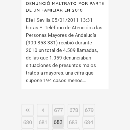
DENUNCIÓ MALTRATO POR PARTE
DE UN FAMILIAR EN 2010
Efe | Sevilla 05/01/2011 13:31
horas El Teléfono de Atención a las
Personas Mayores de Andalucía
(900 858 381) recibió durante
2010 un total de 4.589 llamadas,
de las que 1.059 denunciaban
situaciones de presuntos malos
tratos a mayores, una cifra que
supone 194 casos menos...
677
678
679
682
680
681
683
684