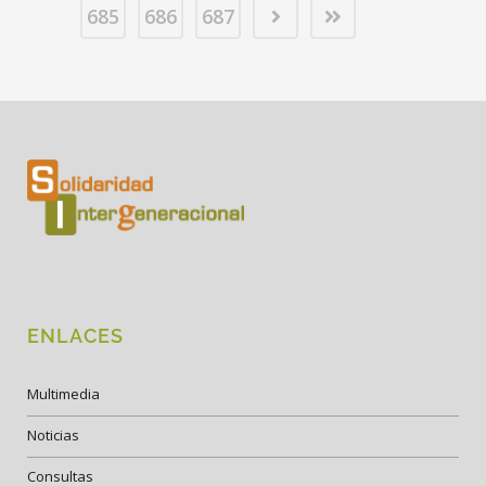
685
686
687
ENLACES
Multimedia
Noticias
Consultas