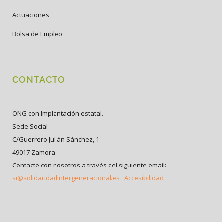
Actuaciones
Bolsa de Empleo
CONTACTO
ONG con Implantación estatal.
Sede Social
C/Guerrero Julián Sánchez, 1
49017 Zamora
Contacte con nosotros a través del siguiente email:
si@solidaridadintergeneracional.es
Accesibilidad