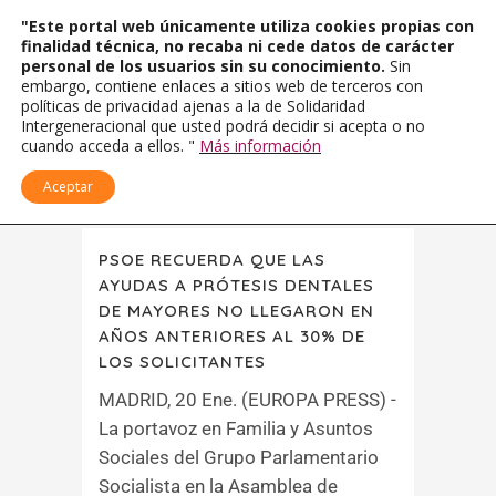
"Este portal web únicamente utiliza cookies propias con
finalidad técnica, no recaba ni cede datos de carácter
personal de los usuarios sin su conocimiento.
Sin
embargo, contiene enlaces a sitios web de terceros con
políticas de privacidad ajenas a la de Solidaridad
Intergeneracional que usted podrá decidir si acepta o no
cuando acceda a ellos. "
Más información
Aceptar
PSOE RECUERDA QUE LAS
AYUDAS A PRÓTESIS DENTALES
DE MAYORES NO LLEGARON EN
AÑOS ANTERIORES AL 30% DE
LOS SOLICITANTES
MADRID, 20 Ene. (EUROPA PRESS) -
La portavoz en Familia y Asuntos
Sociales del Grupo Parlamentario
Socialista en la Asamblea de