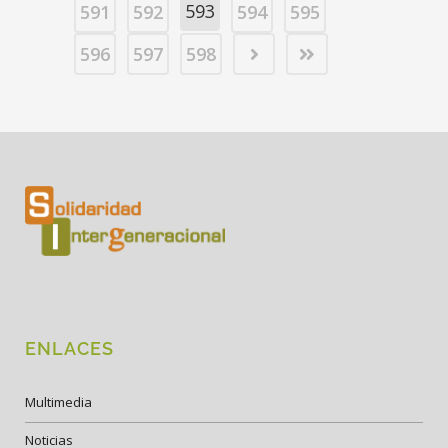
593
591
592
594
595
596
597
598
ENLACES
Multimedia
Noticias