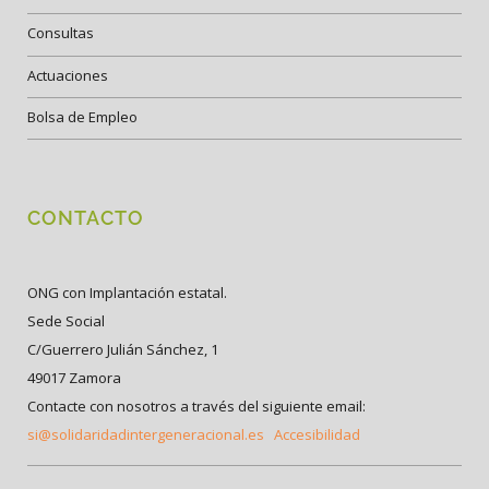
Consultas
Actuaciones
Bolsa de Empleo
CONTACTO
ONG con Implantación estatal.
Sede Social
C/Guerrero Julián Sánchez, 1
49017 Zamora
Contacte con nosotros a través del siguiente email:
si@solidaridadintergeneracional.es
Accesibilidad