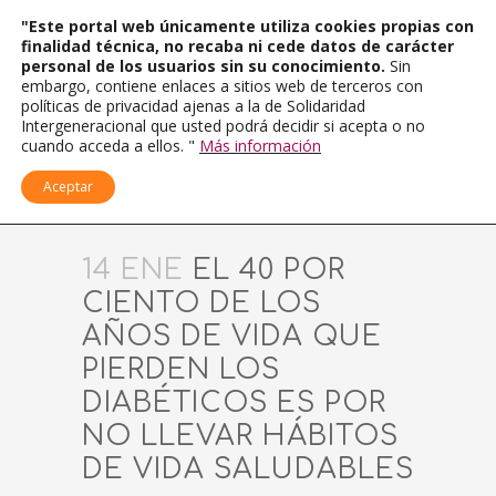
"Este portal web únicamente utiliza cookies propias con
finalidad técnica, no recaba ni cede datos de carácter
personal de los usuarios sin su conocimiento.
Sin
embargo, contiene enlaces a sitios web de terceros con
políticas de privacidad ajenas a la de Solidaridad
Intergeneracional que usted podrá decidir si acepta o no
cuando acceda a ellos. "
Más información
Aceptar
14 ENE
EL 40 POR
CIENTO DE LOS
AÑOS DE VIDA QUE
PIERDEN LOS
DIABÉTICOS ES POR
NO LLEVAR HÁBITOS
DE VIDA SALUDABLES