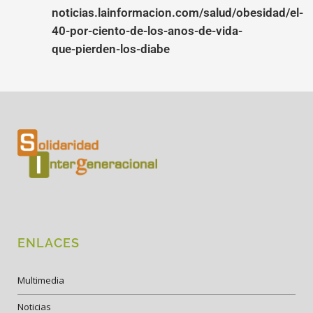
noticias.lainformacion.com/salud/obesidad/el-
40-por-ciento-de-los-anos-de-vida-
que-pierden-los-diabe
ENLACES
Multimedia
Noticias