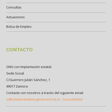
Consultas
Actuaciones
Bolsa de Empleo
CONTACTO
ONG con Implantación estatal.
Sede Social
C/Guerrero Julián Sánchez, 1
49017 Zamora
Contacte con nosotros a través del siguiente email:
si@solidaridadintergeneracional.es
Accesibilidad