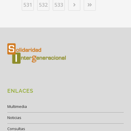
531
532
533
ENLACES
Multimedia
Noticias
Consultas