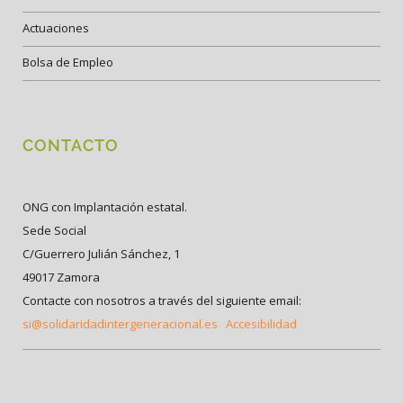
Actuaciones
Bolsa de Empleo
CONTACTO
ONG con Implantación estatal.
Sede Social
C/Guerrero Julián Sánchez, 1
49017 Zamora
Contacte con nosotros a través del siguiente email:
si@solidaridadintergeneracional.es
Accesibilidad