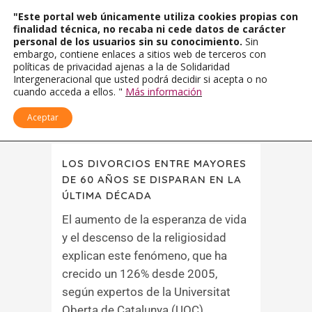
"Este portal web únicamente utiliza cookies propias con
finalidad técnica, no recaba ni cede datos de carácter
personal de los usuarios sin su conocimiento.
Sin
embargo, contiene enlaces a sitios web de terceros con
políticas de privacidad ajenas a la de Solidaridad
Intergeneracional que usted podrá decidir si acepta o no
cuando acceda a ellos. "
Más información
Aceptar
LOS DIVORCIOS ENTRE MAYORES
DE 60 AÑOS SE DISPARAN EN LA
ÚLTIMA DÉCADA
El aumento de la esperanza de vida
y el descenso de la religiosidad
explican este fenómeno, que ha
crecido un 126% desde 2005,
según expertos de la Universitat
Oberta de Catalunya (UOC)...