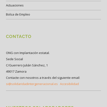
Actuaciones
Bolsa de Empleo
CONTACTO
ONG con Implantación estatal.
Sede Social
C/Guerrero Julián Sánchez, 1
49017 Zamora
Contacte con nosotros a través del siguiente email:
si@solidaridadintergeneracional.es
Accesibilidad