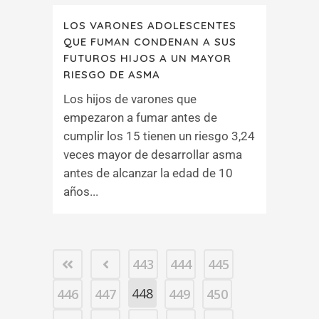
LOS VARONES ADOLESCENTES
QUE FUMAN CONDENAN A SUS
FUTUROS HIJOS A UN MAYOR
RIESGO DE ASMA
Los hijos de varones que
empezaron a fumar antes de
cumplir los 15 tienen un riesgo 3,24
veces mayor de desarrollar asma
antes de alcanzar la edad de 10
años...
443
444
445
448
446
447
449
450