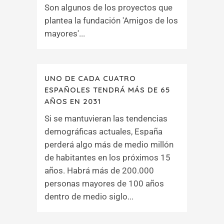
Son algunos de los proyectos que
plantea la fundación 'Amigos de los
mayores'...
UNO DE CADA CUATRO
ESPAÑOLES TENDRÁ MÁS DE 65
AÑOS EN 2031
Si se mantuvieran las tendencias
demográficas actuales, España
perderá algo más de medio millón
de habitantes en los próximos 15
años. Habrá más de 200.000
personas mayores de 100 años
dentro de medio siglo...