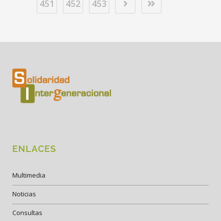
451
452
453
ENLACES
Multimedia
Noticias
Consultas