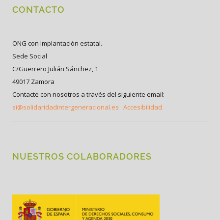
CONTACTO
ONG con Implantación estatal.
Sede Social
C/Guerrero Julián Sánchez, 1
49017 Zamora
Contacte con nosotros a través del siguiente email:
si@solidaridadintergeneracional.es
Accesibilidad
NUESTROS COLABORADORES