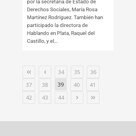
por la secretaria de Estado de
Derechos Sociales, María Rosa
Martínez Rodríguez. También han
participado la directora de
Hablando en Plata, Raquel del
Castillo, y el...
34
35
36
39
37
38
40
41
42
43
44