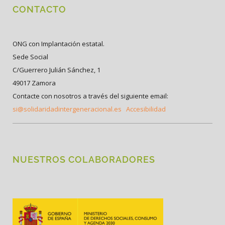
CONTACTO
ONG con Implantación estatal.
Sede Social
C/Guerrero Julián Sánchez, 1
49017 Zamora
Contacte con nosotros a través del siguiente email:
si@solidaridadintergeneracional.es
Accesibilidad
NUESTROS COLABORADORES