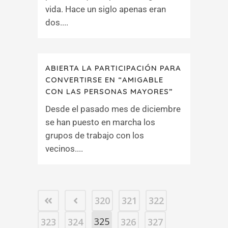
vida. Hace un siglo apenas eran
dos....
ABIERTA LA PARTICIPACIÓN PARA
CONVERTIRSE EN “AMIGABLE
CON LAS PERSONAS MAYORES”
Desde el pasado mes de diciembre
se han puesto en marcha los
grupos de trabajo con los
vecinos....
320
321
322
325
323
324
326
327