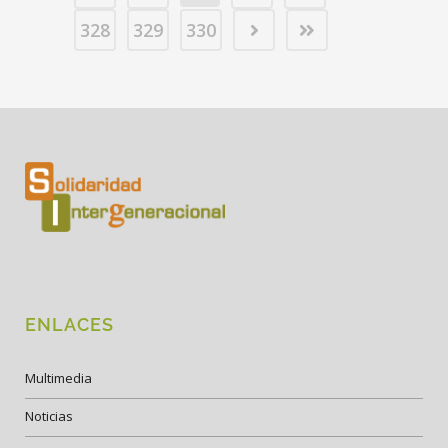
328
329
330
ENLACES
Multimedia
Noticias