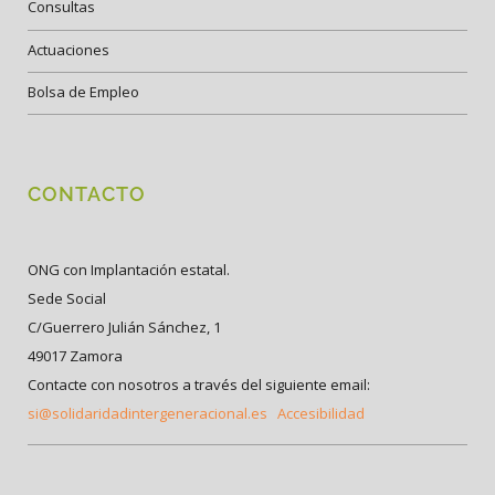
Consultas
Actuaciones
Bolsa de Empleo
CONTACTO
ONG con Implantación estatal.
Sede Social
C/Guerrero Julián Sánchez, 1
49017 Zamora
Contacte con nosotros a través del siguiente email:
si@solidaridadintergeneracional.es
Accesibilidad