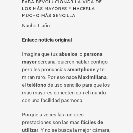
PARA REVOLUCIONAR LA VIDA DE
LOS MÁS MAYORES Y HACERLA
MUCHO MÁS SENCILLA.
Nacho Liaño
Enlace noticia original
Imagina que tus
abuelos
, o
persona
mayor
cercana, quieren hablar contigo
pero les pronuncias
smartphone
y te
miran raro. Por eso nace
Maximiliana
,
el
teléfono
de uso sencillo para que los
más mayores conecten con el mundo
con una facilidad pasmosa.
Porque a veces las mejores
prestaciones son las más
fáciles de
utilizar
. Y no se busca la mejor cámara,