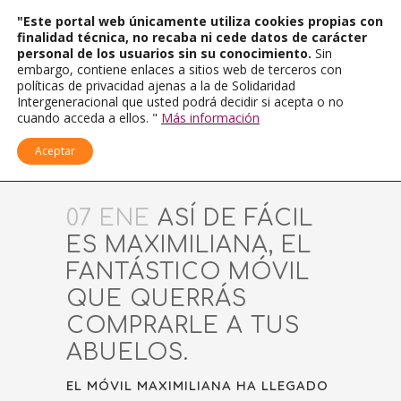
"Este portal web únicamente utiliza cookies propias con
finalidad técnica, no recaba ni cede datos de carácter
personal de los usuarios sin su conocimiento.
Sin
embargo, contiene enlaces a sitios web de terceros con
políticas de privacidad ajenas a la de Solidaridad
Intergeneracional que usted podrá decidir si acepta o no
cuando acceda a ellos. "
Más información
Aceptar
07 ENE
ASÍ DE FÁCIL
ES MAXIMILIANA, EL
FANTÁSTICO MÓVIL
QUE QUERRÁS
COMPRARLE A TUS
ABUELOS.
EL MÓVIL MAXIMILIANA HA LLEGADO