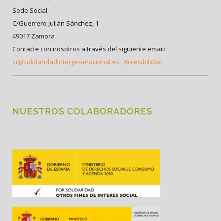
Sede Social
C/Guerrero Julián Sánchez, 1
49017 Zamora
Contacte con nosotros a través del siguiente email:
si@solidaridadintergeneracional.es
Accesibilidad
NUESTROS COLABORADORES