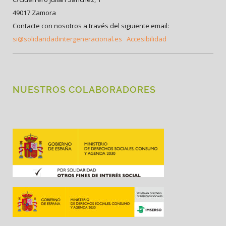
49017 Zamora
Contacte con nosotros a través del siguiente email:
si@solidaridadintergeneracional.es
Accesibilidad
NUESTROS COLABORADORES