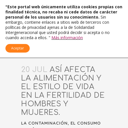
"Este portal web únicamente utiliza cookies propias con
finalidad técnica, no recaba ni cede datos de carácter
personal de los usuarios sin su conocimiento.
Sin
embargo, contiene enlaces a sitios web de terceros con
políticas de privacidad ajenas a la de Solidaridad
Intergeneracional que usted podrá decidir si acepta o no
cuando acceda a ellos. "
Más información
Aceptar
20 JUL
ASÍ AFECTA
LA ALIMENTACIÓN Y
EL ESTILO DE VIDA
EN LA FERTILIDAD DE
HOMBRES Y
MUJERES.
LA CONTAMINACIÓN, EL CONSUMO