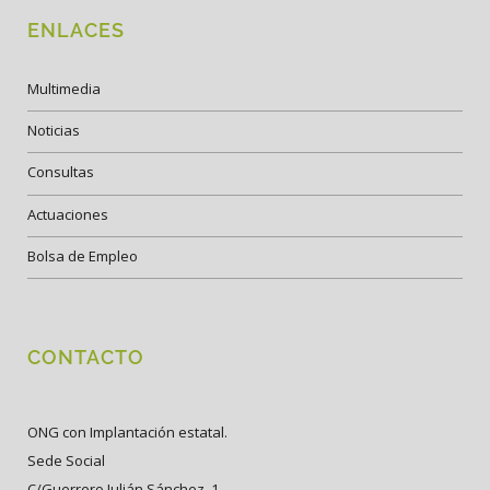
ENLACES
Multimedia
Noticias
Consultas
Actuaciones
Bolsa de Empleo
CONTACTO
ONG con Implantación estatal.
Sede Social
C/Guerrero Julián Sánchez, 1