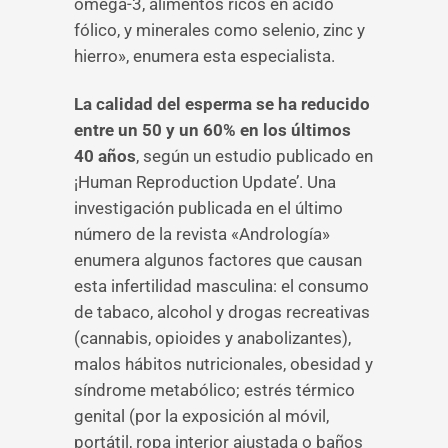
omega-3, alimentos ricos en ácido
fólico, y minerales como selenio, zinc y
hierro», enumera esta especialista.
La calidad del esperma se ha reducido
entre un 50 y un 60% en los últimos
40 años
, según un estudio publicado en
¡Human Reproduction Update’. Una
investigación publicada en el último
número de la revista «Andrología»
enumera algunos factores que causan
esta infertilidad masculina: el consumo
de tabaco, alcohol y drogas recreativas
(cannabis, opioides y anabolizantes),
malos hábitos nutricionales, obesidad y
síndrome metabólico; estrés térmico
genital (por la exposición al móvil,
portátil, ropa interior ajustada o baños