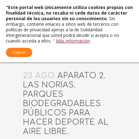
"Este portal web únicamente utiliza cookies propias con
finalidad técnica, no recaba ni cede datos de carácter
personal de los usuarios sin su conocimiento.
Sin
embargo, contiene enlaces a sitios web de terceros con
políticas de privacidad ajenas a la de Solidaridad
Intergeneracional que usted podrá decidir si acepta o no
cuando acceda a ellos. "
Más información
Aceptar
23 AGO
APARATO 2.
LAS NORIAS.
PARQUES
BIODEGRADABLES
PÚBLICOS PARA
HACER DEPORTE AL
AIRE LIBRE.