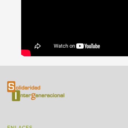
ENLACES