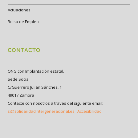
Actuaciones
Bolsa de Empleo
CONTACTO
ONG con Implantación estatal.
Sede Social
C/Guerrero Julián Sánchez, 1
49017 Zamora
Contacte con nosotros a través del siguiente email:
si@solidaridadintergeneracional.es
Accesibilidad