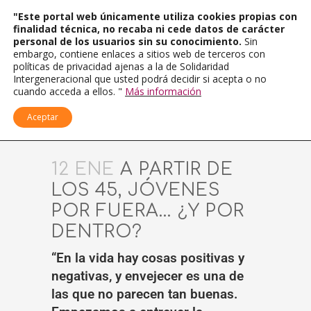
"Este portal web únicamente utiliza cookies propias con
finalidad técnica, no recaba ni cede datos de carácter
personal de los usuarios sin su conocimiento.
Sin
embargo, contiene enlaces a sitios web de terceros con
políticas de privacidad ajenas a la de Solidaridad
Intergeneracional que usted podrá decidir si acepta o no
cuando acceda a ellos. "
Más información
Aceptar
12 ENE
A PARTIR DE
LOS 45, JÓVENES
POR FUERA… ¿Y POR
DENTRO?
“En la vida hay cosas positivas y
negativas, y envejecer es una de
las que no parecen tan buenas.