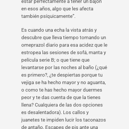
estar perfectamente a tener un bajón
en esos años, algo que les afecta
también psíquicamente”.
Es cuando una echa la vista atrás y
descubre que lleva tiempo tomando un
omeprazol diario para esa acidez que le
estropea las sesiones de sofá, manta y
película serie B; o que tiene que
levantarse por las noches al baño (¿qué
es primero?, ¿te despiertas porque tu
vejiga se ha hecho mayor y no aguanta,
o como te has hecho mayor duermes
peor y te das cuenta de que la tienes
llena? Cualquiera de las dos opciones
es desalentadora). Los callos y
juanetes te impiden lucir los taconazos
de antaño. Escapes de pis ante una