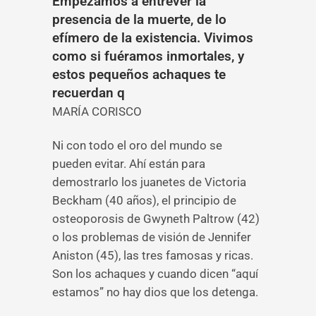
Empezamos a entrever la
presencia de la muerte, de lo
efímero de la existencia. Vivimos
como si fuéramos inmortales, y
estos pequeños achaques te
recuerdan q
MARÍA CORISCO
Ni con todo el oro del mundo se
pueden evitar. Ahí están para
demostrarlo los juanetes de Victoria
Beckham (40 años), el principio de
osteoporosis de Gwyneth Paltrow (42)
o los problemas de visión de Jennifer
Aniston (45), las tres famosas y ricas.
Son los achaques y cuando dicen “aquí
estamos” no hay dios que los detenga.