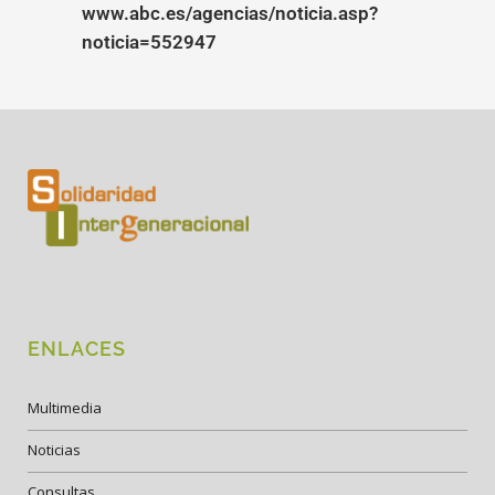
www.abc.es/agencias/noticia.asp?
noticia=552947
ENLACES
Multimedia
Noticias
Consultas