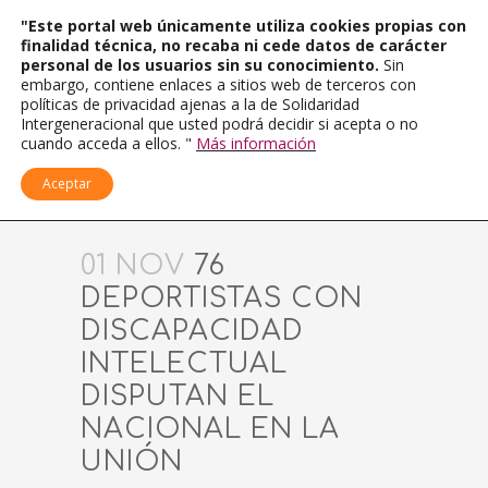
"Este portal web únicamente utiliza cookies propias con
finalidad técnica, no recaba ni cede datos de carácter
personal de los usuarios sin su conocimiento.
Sin
embargo, contiene enlaces a sitios web de terceros con
políticas de privacidad ajenas a la de Solidaridad
Intergeneracional que usted podrá decidir si acepta o no
cuando acceda a ellos. "
Más información
Aceptar
01 NOV
76
DEPORTISTAS CON
DISCAPACIDAD
INTELECTUAL
DISPUTAN EL
NACIONAL EN LA
UNIÓN