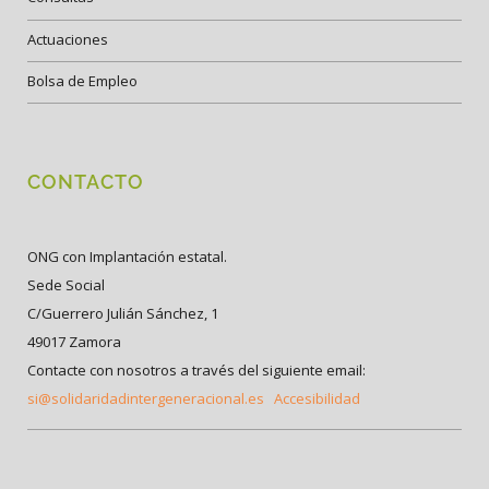
Actuaciones
Bolsa de Empleo
CONTACTO
ONG con Implantación estatal.
Sede Social
C/Guerrero Julián Sánchez, 1
49017 Zamora
Contacte con nosotros a través del siguiente email:
si@solidaridadintergeneracional.es
Accesibilidad