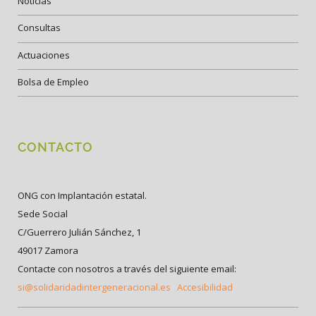
Noticias
Consultas
Actuaciones
Bolsa de Empleo
CONTACTO
ONG con Implantación estatal.
Sede Social
C/Guerrero Julián Sánchez, 1
49017 Zamora
Contacte con nosotros a través del siguiente email:
si@solidaridadintergeneracional.es
Accesibilidad