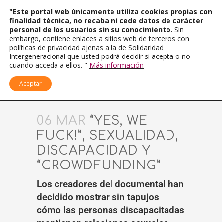
"Este portal web únicamente utiliza cookies propias con
finalidad técnica, no recaba ni cede datos de carácter
personal de los usuarios sin su conocimiento.
Sin
embargo, contiene enlaces a sitios web de terceros con
políticas de privacidad ajenas a la de Solidaridad
Intergeneracional que usted podrá decidir si acepta o no
cuando acceda a ellos. "
Más información
Aceptar
06 MAR
“YES, WE
FUCK!”, SEXUALIDAD,
DISCAPACIDAD Y
“CROWDFUNDING”
Los creadores del documental han
decidido mostrar sin tapujos
cómo las personas discapacitadas