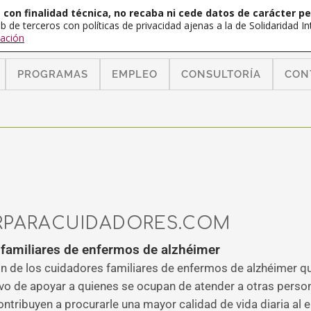
con finalidad técnica, no recaba ni cede datos de carácter pe
b de terceros con políticas de privacidad ajenas a la de Solidaridad 
ación
PROGRAMAS
EMPLEO
CONSULTORÍA
CON
RPARACUIDADORES.COM
 familiares de enfermos de alzhéimer
ón de los cuidadores familiares de enfermos de alzhéimer 
vo de apoyar a quienes se ocupan de atender a otras perso
ntribuyen a procurarle una mayor calidad de vida diaria al