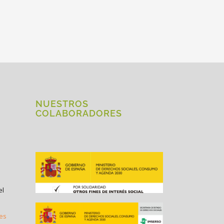
NUESTROS
COLABORADORES
el
.es