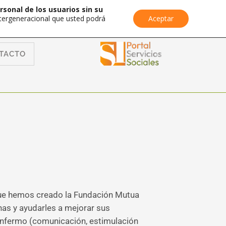
rsonal de los usuarios sin su
Intergeneracional que usted podrá
Aceptar
TACTO
que hemos creado la Fundación Mutua
nas y ayudarles a mejorar sus
 enfermo (comunicación, estimulación