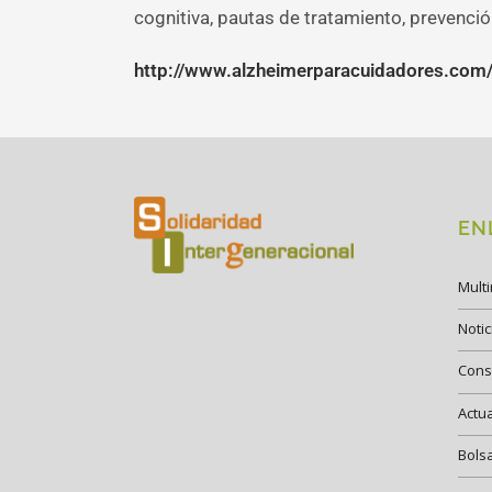
cognitiva, pautas de tratamiento, prevención
http://www.alzheimerparacuidadores.com
EN
Mult
Notic
Cons
Actu
Bols