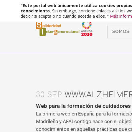
"Este portal web únicamente utiliza cookies propias 
conocimiento.
Sin embargo, contiene enlaces a sitios we
decidir si acepta o no cuando acceda a ellos. "
Más inform
SOMOS
30 SEP
WWW.ALZHEIME
Web para la formación de cuidadores
La primera web en España para la formaci
Madrileña y AFALcontigo nace con el objeti
conocimientos en aquellas prácticas que co