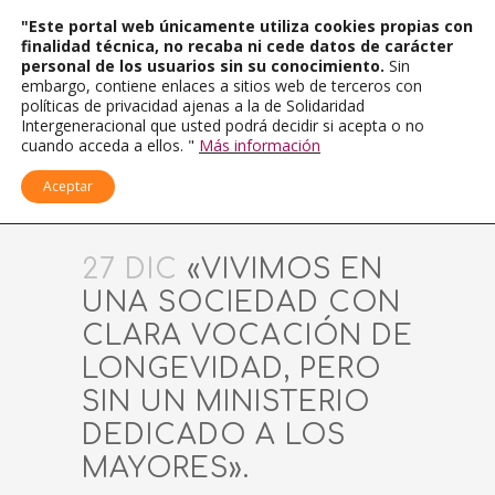
"Este portal web únicamente utiliza cookies propias con
finalidad técnica, no recaba ni cede datos de carácter
personal de los usuarios sin su conocimiento.
Sin
embargo, contiene enlaces a sitios web de terceros con
políticas de privacidad ajenas a la de Solidaridad
Intergeneracional que usted podrá decidir si acepta o no
cuando acceda a ellos. "
Más información
Aceptar
27 DIC
«VIVIMOS EN
UNA SOCIEDAD CON
CLARA VOCACIÓN DE
LONGEVIDAD, PERO
SIN UN MINISTERIO
DEDICADO A LOS
MAYORES».