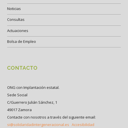
Noticias
Consultas
Actuaciones
Bolsa de Empleo
CONTACTO
ONG con Implantación estatal.
Sede Social
C/Guerrero Julián Sánchez, 1
49017 Zamora
Contacte con nosotros a través del siguiente email:
si@solidaridadintergeneracional.es
Accesibilidad