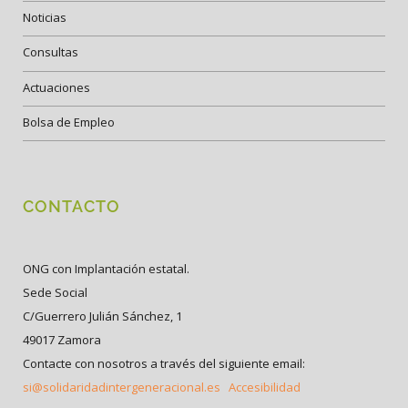
Noticias
Consultas
Actuaciones
Bolsa de Empleo
CONTACTO
ONG con Implantación estatal.
Sede Social
C/Guerrero Julián Sánchez, 1
49017 Zamora
Contacte con nosotros a través del siguiente email:
si@solidaridadintergeneracional.es
Accesibilidad