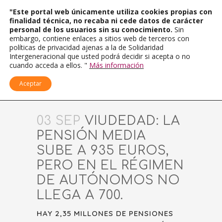
"Este portal web únicamente utiliza cookies propias con
finalidad técnica, no recaba ni cede datos de carácter
personal de los usuarios sin su conocimiento.
Sin
embargo, contiene enlaces a sitios web de terceros con
políticas de privacidad ajenas a la de Solidaridad
Intergeneracional que usted podrá decidir si acepta o no
cuando acceda a ellos. "
Más información
Aceptar
03 SEP
VIUDEDAD: LA
PENSIÓN MEDIA
SUBE A 935 EUROS,
PERO EN EL RÉGIMEN
DE AUTÓNOMOS NO
LLEGA A 700.
HAY 2,35 MILLONES DE PENSIONES