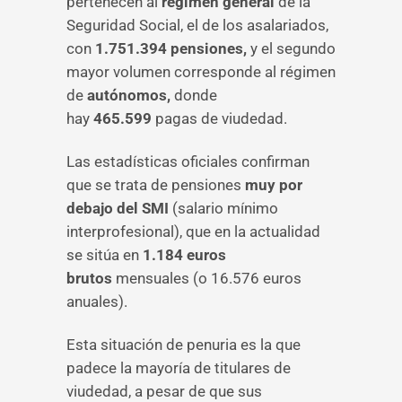
pertenecen al
régimen general
de la
Seguridad Social, el de los asalariados,
con
1.751.394 pensiones,
y el segundo
mayor volumen corresponde al régimen
de
autónomos,
donde
hay
465.599
pagas de viudedad.
Las estadísticas oficiales confirman
que se trata de pensiones
muy por
debajo del SMI
(salario mínimo
interprofesional), que en la actualidad
se sitúa en
1.184 euros
brutos
mensuales (o 16.576 euros
anuales).
Esta situación de penuria es la que
padece la mayoría de titulares de
viudedad, a pesar de que sus