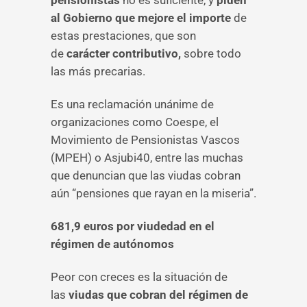
pensionistas
no es suficiente, y
piden
al Gobierno que mejore el importe
de
estas prestaciones, que son
de
carácter contributivo,
sobre todo
las más precarias.
Es una reclamación unánime de
organizaciones como Coespe, el
Movimiento de Pensionistas Vascos
(MPEH) o Asjubi40, entre las muchas
que denuncian que las viudas cobran
aún “pensiones que rayan en la miseria”.
681,9 euros por viudedad en el
régimen de autónomos
Peor con creces es la situación de
las
viudas que cobran del régimen de