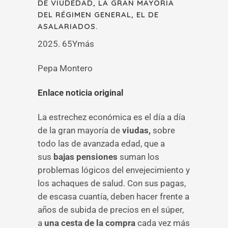
DE VIUDEDAD, LA GRAN MAYORÍA
DEL RÉGIMEN GENERAL, EL DE
ASALARIADOS.
2025. 65Ymás
Pepa Montero
Enlace noticia original
La estrechez económica es el día a día
de la gran mayoría de
viudas,
sobre
todo las de avanzada edad, que a
sus
bajas pensiones
suman los
problemas lógicos del envejecimiento y
los achaques de salud. Con sus pagas,
de escasa cuantía, deben hacer frente a
años de subida de precios en el súper,
a
una cesta de la compra
cada vez más