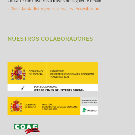
Contacte con nosotros a través del siguiente email:
si@solidaridadintergeneracional.es
Accesibilidad
NUESTROS COLABORADORES