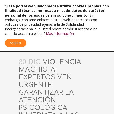
"Este portal web únicamente utiliza cookies propias con
finalidad técnica, no recaba ni cede datos de carácter
personal de los usuarios sin su conocimiento.
Sin
embargo, contiene enlaces a sitios web de terceros con
políticas de privacidad ajenas a la de Solidaridad
Intergeneracional que usted podrá decidir si acepta o no
cuando acceda a ellos. "
Más información
Aceptar
30 DIC
VIOLENCIA
MACHISTA:
EXPERTOS VEN
URGENTE
GARANTIZAR LA
ATENCIÓN
PSICOLÓGICA