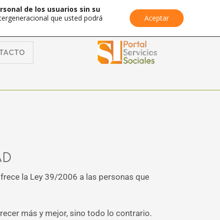
rsonal de los usuarios sin su
Intergeneracional que usted podrá
Aceptar
TACTO
AD
ofrece la Ley 39/2006 a las personas que
er más y mejor, sino todo lo contrario.