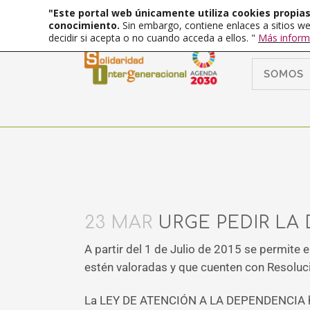
"Este portal web únicamente utiliza cookies propias 
conocimiento.
Sin embargo, contiene enlaces a sitios we
decidir si acepta o no cuando acceda a ellos. "
Más inform
SOMOS
23 MAR
URGE PEDIR LA
A partir del 1 de Julio de 2015 se permite
estén valoradas y que cuenten con Resoluc
La LEY DE ATENCIÓN A LA DEPENDENCIA ha s