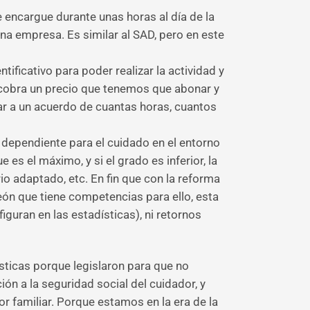
 encargue durante unas horas al día de la
a empresa. Es similar al SAD, pero en este
tificativo para poder realizar la actividad y
 cobra un precio que tenemos que abonar y
ar a un acuerdo de cuantas horas, cuantos
dependiente para el cuidado en el entorno
es el máximo, y si el grado es inferior, la
rio adaptado, etc. En fin que con la reforma
León que tiene competencias para ello, esta
guran en las estadísticas), ni retornos
sticas porque legislaron para que no
ión a la seguridad social del cuidador, y
r familiar. Porque estamos en la era de la