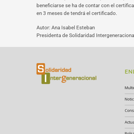
beneficiarse se ha de contar con el certific
en 3 meses de tendrá el certificado.
Autor: Ana Isabel Esteban
Presidenta de Solidaridad Intergeneraciona
EN
Mult
Notic
Cons
Actu
Bols