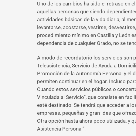
Uno de los cambios ha sido el retraso en e
aquellas personas que siendo dependientes 
actividades básicas de la vida diaria, al m
levantarse, acostarse, vestirse, desvestirse,
procedimiento mínimo en Castilla y León es
dependencia de cualquier Grado, no se tend
A modo de recordatorio los servicios son pr
Teleasistencia, Servicio de Ayuda a Domici
Promoción de la Autonomía Personal y el de
permiten continuar en el hogar. Incluso para
Cuando estos servicios públicos o concert
Vinculada al Servicio”, que consiste en fac
esté destinado. Se tendrá que acceder a los
empresas, pequeñas y gran- des que ofrezca
Otra opción hasta ahora poco utilizada, y 
Asistencia Personal”.