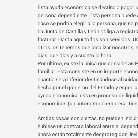
Esta ayuda económica se destina a pagar un
persona dependiente. Está persona puede s
caso se podría elegir a la persona, que no p
La Junta de Castilla y León obliga a registra
facturar. Hasta aquí todos son servicios.
otros los tenemos que localizar nosotros,
días, que días y a cuanto la hora.
Por último, existe la única que considera
familiar. Esta consiste en un importe econó
cuantía será inferior destinándose al cuidad
hecha por el gobierno del Estado y especial
ayuda económica está en proceso de liquida
económicos (un autónomo o empresa, tiene
Ambas cosas son ciertas, no pueden incluir
hubiese un contrato laboral entre el dependi
ahora están totalmente desprotegidos, invis