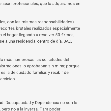
e sean profesionales, que lo adquiramos en
ales, con las mismas responsabilidades)
 recortes brutales realizados especialmente
n el hogar llegando a resolver 50 €/mes,
e a una residencia, centro de día, SAD,
ido más numerosas las solicitudes del
nistraciones lo aprobaban sin mirar, porque
 la de cuidado familiar, y recibir del
ervicios.
dad. Discapacidad y Dependencia no son lo
ero no a la inversa. Para poder