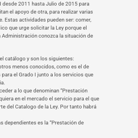
 I desde 2011 hasta Julio de 2015 para
n el apoyo de otra, para realizar varias
te. Estas actividades pueden ser: comer,
ico que urge solicitar la Ley porque el
a Administración conozca la situación de
l catálogo y son los siguientes:
n otros menos conocidos, como es el de
ara el Grado I junto a los servicios que
ia.
cceder a lo que denominan “Prestación
uiera en el mercado el servicio para el que
rte del Catalogo de la Ley. Por tanto habrá
as dependientes es la “Prestación de