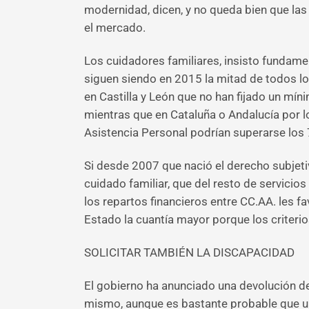
modernidad, dicen, y no queda bien que la
el mercado.
Los cuidadores familiares, insisto fundam
siguen siendo en 2015 la mitad de todos los
en Castilla y León que no han fijado un mín
mientras que en Cataluña o Andalucía por l
Asistencia Personal podrían superarse los
Si desde 2007 que nació el derecho subjeti
cuidado familiar, que del resto de servicio
los repartos financieros entre CC.AA. les f
Estado la cuantía mayor porque los criterio
SOLICITAR TAMBIÉN LA DISCAPACIDAD
El gobierno ha anunciado una devolución de
mismo, aunque es bastante probable que un