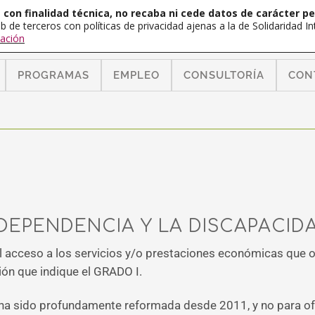
con finalidad técnica, no recaba ni cede datos de carácter pe
b de terceros con políticas de privacidad ajenas a la de Solidaridad 
ación
PROGRAMAS
EMPLEO
CONSULTORÍA
CON
 DEPENDENCIA Y LA DISCAPACID
 el acceso a los servicios y/o prestaciones económicas que 
ión que indique el GRADO I.
ido profundamente reformada desde 2011, y no para ofrec