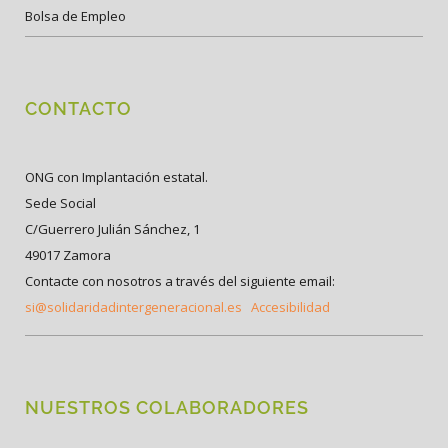
Bolsa de Empleo
CONTACTO
ONG con Implantación estatal.
Sede Social
C/Guerrero Julián Sánchez, 1
49017 Zamora
Contacte con nosotros a través del siguiente email:
si@solidaridadintergeneracional.es
Accesibilidad
NUESTROS COLABORADORES