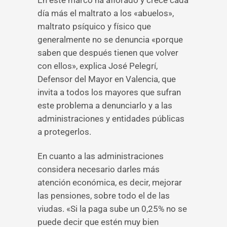
En este marco ha aflorado y crece cada
día más el maltrato a los «abuelos»,
maltrato psíquico y físico que
generalmente no se denuncia «porque
saben que después tienen que volver
con ellos», explica José Pelegrí,
Defensor del Mayor en Valencia, que
invita a todos los mayores que sufran
este problema a denunciarlo y a las
administraciones y entidades públicas
a protegerlos.
En cuanto a las administraciones
considera necesario darles más
atención económica, es decir, mejorar
las pensiones, sobre todo el de las
viudas. «Si la paga sube un 0,25% no se
puede decir que estén muy bien