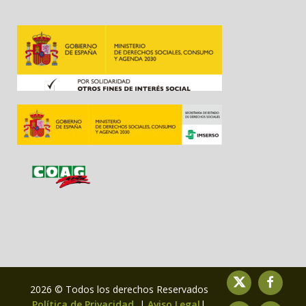
2026 © Todos los derechos Reservados
Política de Privacidad
|
Aviso Legal
|