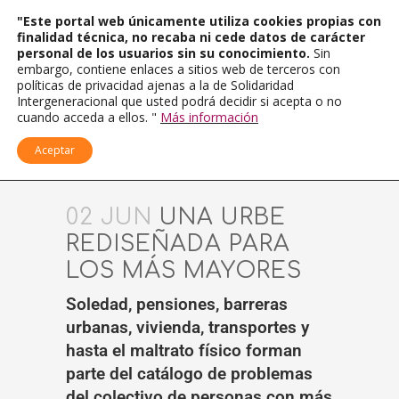
"Este portal web únicamente utiliza cookies propias con
finalidad técnica, no recaba ni cede datos de carácter
personal de los usuarios sin su conocimiento.
Sin
embargo, contiene enlaces a sitios web de terceros con
políticas de privacidad ajenas a la de Solidaridad
Intergeneracional que usted podrá decidir si acepta o no
cuando acceda a ellos. "
Más información
Aceptar
02 JUN
UNA URBE
REDISEÑADA PARA
LOS MÁS MAYORES
Soledad, pensiones, barreras
urbanas, vivienda, transportes y
hasta el maltrato físico forman
parte del catálogo de problemas
del colectivo de personas con más