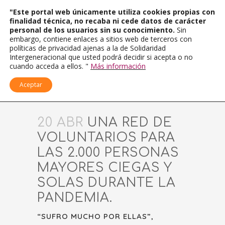
"Este portal web únicamente utiliza cookies propias con
finalidad técnica, no recaba ni cede datos de carácter
personal de los usuarios sin su conocimiento.
Sin
embargo, contiene enlaces a sitios web de terceros con
políticas de privacidad ajenas a la de Solidaridad
Intergeneracional que usted podrá decidir si acepta o no
cuando acceda a ellos. "
Más información
Aceptar
20 ABR
UNA RED DE
VOLUNTARIOS PARA
LAS 2.000 PERSONAS
MAYORES CIEGAS Y
SOLAS DURANTE LA
PANDEMIA.
“SUFRO MUCHO POR ELLAS”,