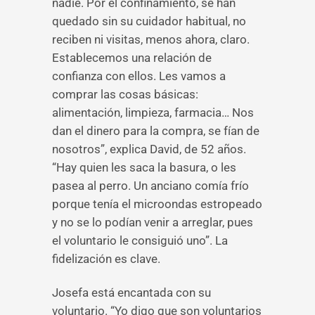
nadie. Por el confinamiento, se han
quedado sin su cuidador habitual, no
reciben ni visitas, menos ahora, claro.
Establecemos una relación de
confianza con ellos. Les vamos a
comprar las cosas básicas:
alimentación, limpieza, farmacia… Nos
dan el dinero para la compra, se fían de
nosotros”, explica David, de 52 años.
“Hay quien les saca la basura, o les
pasea al perro. Un anciano comía frío
porque tenía el microondas estropeado
y no se lo podían venir a arreglar, pues
el voluntario le consiguió uno”. La
fidelización es clave.
Josefa está encantada con su
voluntario. “Yo digo que son voluntarios