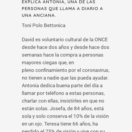
EXPLICA ANTONIA, UNA DE LAS
PERSONAS QUE LLAMA A DIARIO A
UNA ANCIANA.
Toni Polo Bettonica
David es voluntario cultural de la ONCE
desde hace dos años y desde hace dos
semanas hace la compra a personas
mayores ciegas que, en
pleno confinamiento por el coronavirus,
no tienen a nadie que las pueda ayudar.
Antonia dedica buena parte del día a
llamar por teléfono a estas personas,
charlar con ellas, insistirles en que no
están solas. Josefa, de 84 años, está
sola y solo conserva el 10% de la visión
en un ojo. Teresa tiene 66 años, ha
perdido el 75% de visión y vive con su