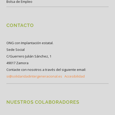
Bolsa de Empleo
CONTACTO
ONG con Implantación estatal.
Sede Social
C/Guerrero Julián Sánchez, 1
49017 Zamora
Contacte con nosotros a través del siguiente email:
si@solidaridadintergeneracional.es
Accesibilidad
NUESTROS COLABORADORES