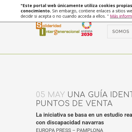
"Este portal web únicamente utiliza cookies propias 
conocimiento.
Sin embargo, contiene enlaces a sitios we
decidir si acepta o no cuando acceda a ellos. "
Más inform
SOMOS
05 MAY
UNA GUÍA IDENT
PUNTOS DE VENTA
La iniciativa se basa en un estudio r
con discapacidad navarras
EUROPA PRESS – PAMPLONA