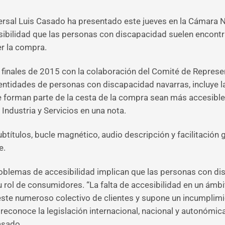
versal Luis Casado ha presentado este jueves en la Cámara N
esibilidad que las personas con discapacidad suelen encont
r la compra.
 a finales de 2015 con la colaboración del Comité de Repre
entidades de personas con discapacidad navarras, incluye l
e forman parte de la cesta de la compra sean más accesibl
ndustria y Servicios en una nota.
btítulos, bucle magnético, audio descripción y facilitación 
e.
blemas de accesibilidad implican que las personas con di
rol de consumidores. “La falta de accesibilidad en un ámbi
ste numeroso colectivo de clientes y supone un incumplimi
reconoce la legislación internacional, nacional y autonómic
asado.