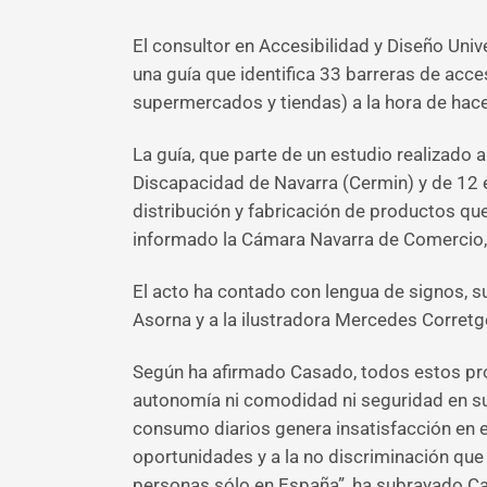
El consultor en Accesibilidad y Diseño Uni
una guía que identifica 33 barreras de acc
supermercados y tiendas) a la hora de hace
La guía, que parte de un estudio realizado
Discapacidad de Navarra (Cermin) y de 12 
distribución y fabricación de productos qu
informado la Cámara Navarra de Comercio, I
El acto ha contado con lengua de signos, su
Asorna y a la ilustradora Mercedes Corretg
Según ha afirmado Casado, todos estos pro
autonomía ni comodidad ni seguridad en su 
consumo diarios genera insatisfacción en e
oportunidades y a la no discriminación que 
personas sólo en España”, ha subrayado C