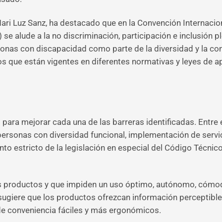
 Mari Luz Sanz, ha destacado que en la Convención Internaci
e alude a la no discriminación, participación e inclusión pl
rsonas con discapacidad como parte de la diversidad y la co
ios que están vigentes en diferentes normativas y leyes de a
para mejorar cada una de las barreras identificadas. Entre 
 personas con diversidad funcional, implementación de ser
o estricto de la legislación en especial del Código Técnico 
los productos y que impiden un uso óptimo, autónomo, cómod
 sugiere que los productos ofrezcan información perceptibl
 de conveniencia fáciles y más ergonómicos.