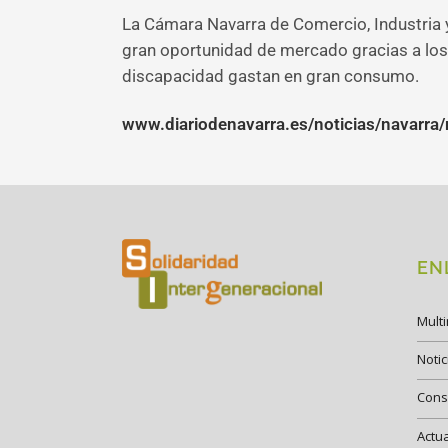
La Cámara Navarra de Comercio, Industria y
gran oportunidad de mercado gracias a lo
discapacidad gastan en gran consumo.
www.diariodenavarra.es/noticias/navarra/
EN
Mult
Notic
Cons
Actu