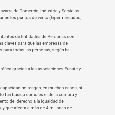
avarra de Comercio, Industria y Servicios
rar en los puntos de venta (hipermercados,
sentantes de Entidades de Personas con
as claves para que las empresas de
es para todas las personas, según ha
gráfica gracias a las asociaciones Eunate y
scapacidad no tengan, en muchos casos, ni
to tan básico como es el de la compra y
ento del derecho a la igualdad de
a, y que afecta a más de 4 millones de