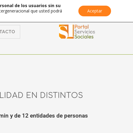
rsonal de los usuarios sin su
Intergeneracional que usted podrá
Aceptar
TACTO
LIDAD EN DISTINTOS
ermin y de 12 entidades de personas