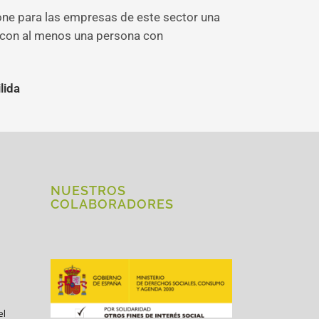
one para las empresas de este sector una
 con al menos una persona con
lida
NUESTROS
COLABORADORES
el