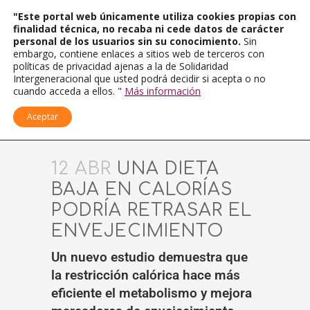
"Este portal web únicamente utiliza cookies propias con
finalidad técnica, no recaba ni cede datos de carácter
personal de los usuarios sin su conocimiento.
Sin
embargo, contiene enlaces a sitios web de terceros con
políticas de privacidad ajenas a la de Solidaridad
Intergeneracional que usted podrá decidir si acepta o no
cuando acceda a ellos. "
Más información
Aceptar
12 ABR
UNA DIETA
BAJA EN CALORÍAS
PODRÍA RETRASAR EL
ENVEJECIMIENTO
Un nuevo estudio demuestra que
la restricción calórica hace más
eficiente el metabolismo y mejora