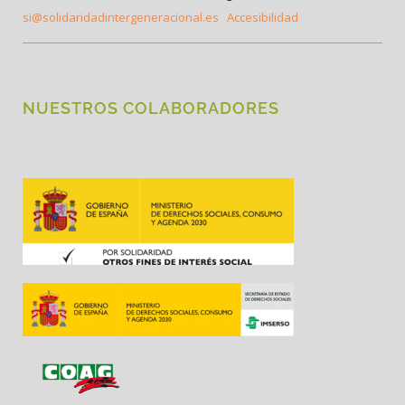
si@solidaridadintergeneracional.es
Accesibilidad
NUESTROS COLABORADORES