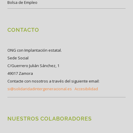
Bolsa de Empleo
CONTACTO
ONG con Implantación estatal.
Sede Social
C/Guerrero Julián Sánchez, 1
49017 Zamora
Contacte con nosotros a través del siguiente email:
si@solidaridadintergeneracional.es
Accesibilidad
NUESTROS COLABORADORES