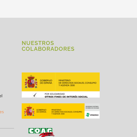
NUESTROS
COLABORADORES
el
.es