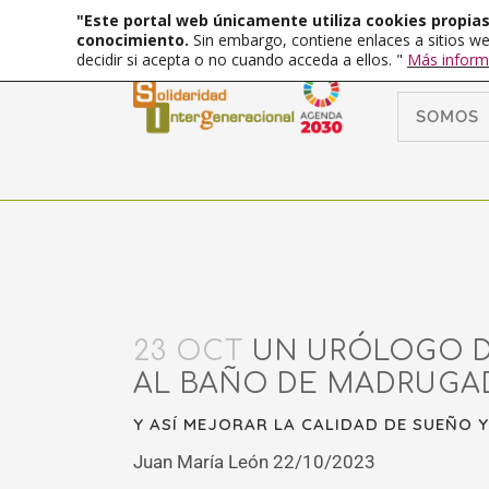
"Este portal web únicamente utiliza cookies propias 
conocimiento.
Sin embargo, contiene enlaces a sitios we
decidir si acepta o no cuando acceda a ellos. "
Más inform
SOMOS
23 OCT
UN URÓLOGO D
AL BAÑO DE MADRUGA
Y ASÍ MEJORAR LA CALIDAD DE SUEÑO Y
Juan María León 22/10/2023