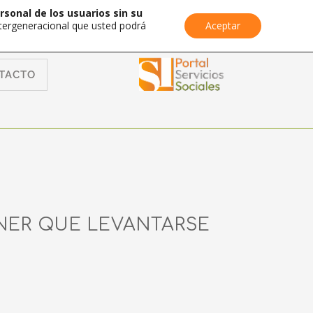
rsonal de los usuarios sin su
Intergeneracional que usted podrá
Aceptar
TACTO
NER QUE LEVANTARSE