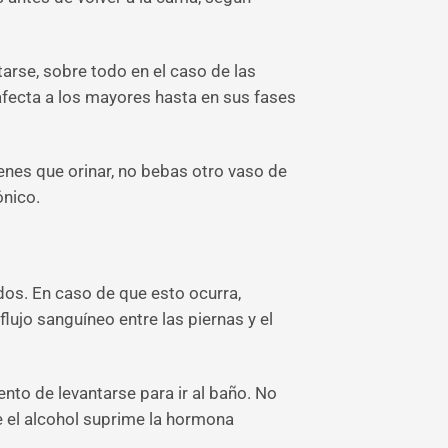
rse, sobre todo en el caso de las
 afecta a los mayores hasta en sus fases
enes que orinar, no bebas otro vaso de
ónico.
dos. En caso de que esto ocurra,
lujo sanguíneo entre las piernas y el
to de levantarse para ir al baño. No
e el alcohol suprime la hormona