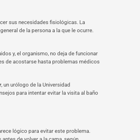
acer sus necesidades fisiológicas. La
general de la persona a la que le ocurre.
idos y, el organismo, no deja de funcionar
antes de acostarse hasta problemas médicos
r
, un urólogo de la Universidad
ejos para intentar evitar la visita al baño
arece lógico para evitar este problema.
s antes de volver a la cama, según