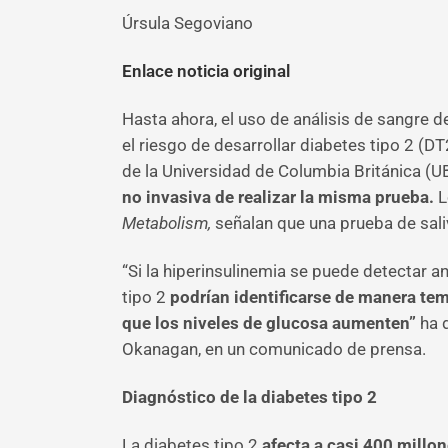
Úrsula Segoviano
Enlace noticia original
Hasta ahora, el uso de análisis de sangre de
el riesgo de desarrollar diabetes tipo 2 (DT
de la Universidad de Columbia Británica (
no invasiva de realizar la misma prueba.
L
Metabolism,
señalan que una prueba de saliv
“Si la hiperinsulinemia se puede detectar 
tipo 2
podrían identificarse de manera tem
que los niveles de glucosa aumenten”
ha 
Okanagan, en un comunicado de prensa.
Diagnóstico de la diabetes tipo 2
La diabetes tipo 2
afecta a casi 400 millo