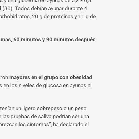
es y una glucemia en ayunas de 5,2 ± 0,5
d (30). Todos debían ayunar durante 4
arbohidratos, 20 g de proteínas y 11 g de
ayunas, 60 minutos y 90 minutos después
eron
mayores en el grupo con obesidad
s en los niveles de glucosa en ayunas ni
 tenían un ligero sobrepeso o un peso
 las pruebas de saliva podrían ser una
parezcan los síntomas”, ha declarado el