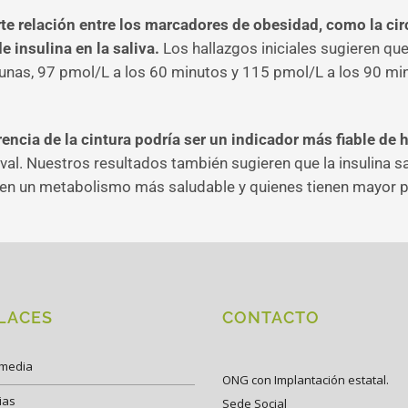
e relación entre los marcadores de obesidad, como la circu
e insulina en la saliva.
Los hallazgos iniciales sugieren que 
as, 97 pmol/L a los 60 minutos y 115 pmol/L a los 90 minu
rencia de la cintura podría ser un indicador más fiable de 
lival. Nuestros resultados también sugieren que la insulina s
enen un metabolismo más saludable y quienes tienen mayor p
LACES
CONTACTO
imedia
ONG con Implantación estatal.
ias
Sede Social