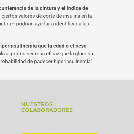
nferencia de la cintura y el índice de
ciertos valores de corte de insulina en la
tos— podrían ayudar a identificar a las
hiperinsulinemia que la edad o el peso
alival podría ser más eficaz que la glucosa
robabilidad de padecer hiperinsulinemia” .
NUESTROS
COLABORADORES