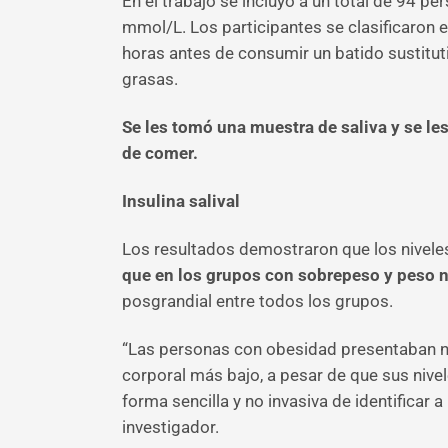
En el trabajo se incluyó a un total de 94 p
mmol/L. Los participantes se clasificaron 
horas antes de consumir un batido sustitut
grasas.
Se les tomó una muestra de saliva y se l
de comer.
Insulina salival
Los resultados demostraron que los niveles
que en los grupos con sobrepeso y peso 
posgrandial entre todos los grupos.
“Las personas con obesidad presentaban niv
corporal más bajo, a pesar de que sus nive
forma sencilla y no invasiva de identificar
investigador.