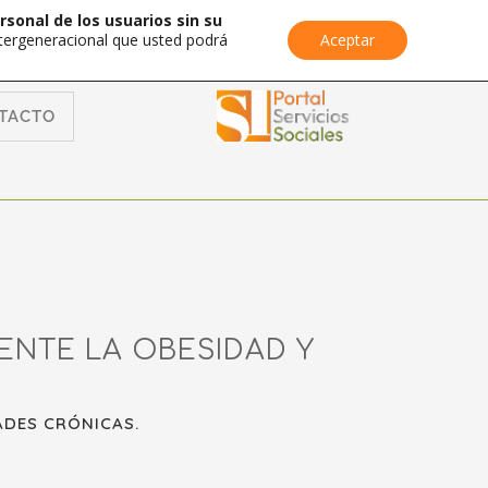
rsonal de los usuarios sin su
Intergeneracional que usted podrá
Aceptar
TACTO
ENTE LA OBESIDAD Y
ADES CRÓNICAS.