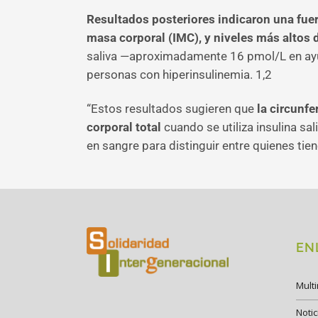
Resultados posteriores indicaron una fuert
masa corporal (IMC), y niveles más altos d
saliva —aproximadamente 16 pmol/L en ayun
personas con hiperinsulinemia. 1,2
“Estos resultados sugieren que
la circunfe
corporal total
cuando se utiliza insulina sa
en sangre para distinguir entre quienes ti
EN
Mult
Notic