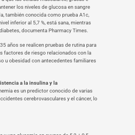
antener los niveles de glucosa en sangre
ada, también conocida como prueba A1c,
vel inferior al 5,7 %, está sana, mientras
ica diabetes, documenta Pharmacy Times.
5 años se realicen pruebas de rutina para
 factores de riesgo relacionados con la
eso u obesidad con antecedentes familiares
stencia a la insulina y la
inemia es un predictor conocido de varias
ccidentes cerebrovasculares y el cáncer, lo