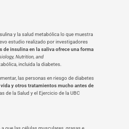
nsulina y la salud metabólica lo que muestra
vo estudio realizado por investigadores
s de insulina en la saliva ofrece una forma
iology,
Nutrition, and
ólica, incluida la diabetes.
umentar, las personas en riesgo de diabetes
e vida y otros tratamientos mucho antes de
as de la Salud y el Ejercicio de la UBC
 a que las células musculares, grasas e