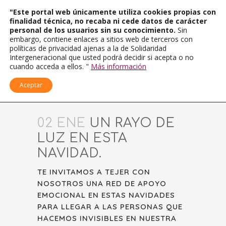
"Este portal web únicamente utiliza cookies propias con
finalidad técnica, no recaba ni cede datos de carácter
personal de los usuarios sin su conocimiento.
Sin
embargo, contiene enlaces a sitios web de terceros con
políticas de privacidad ajenas a la de Solidaridad
Intergeneracional que usted podrá decidir si acepta o no
cuando acceda a ellos. "
Más información
Aceptar
02 ENE
UN RAYO DE
LUZ EN ESTA
NAVIDAD.
TE INVITAMOS A TEJER CON
NOSOTROS UNA RED DE APOYO
EMOCIONAL EN ESTAS NAVIDADES
PARA LLEGAR A LAS PERSONAS QUE
HACEMOS INVISIBLES EN NUESTRA