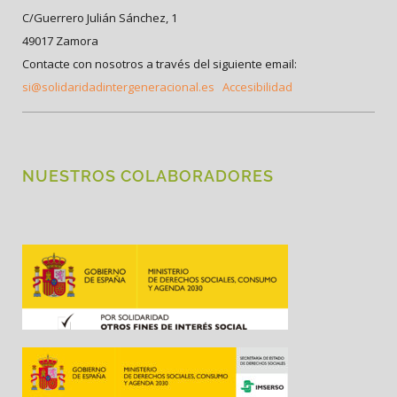
C/Guerrero Julián Sánchez, 1
49017 Zamora
Contacte con nosotros a través del siguiente email:
si@solidaridadintergeneracional.es
Accesibilidad
NUESTROS COLABORADORES