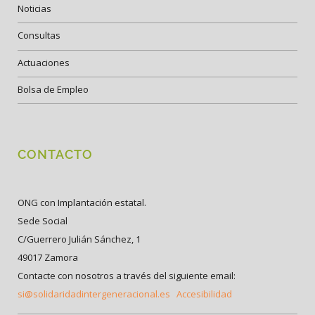
Noticias
Consultas
Actuaciones
Bolsa de Empleo
CONTACTO
ONG con Implantación estatal.
Sede Social
C/Guerrero Julián Sánchez, 1
49017 Zamora
Contacte con nosotros a través del siguiente email:
si@solidaridadintergeneracional.es
Accesibilidad