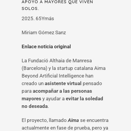
APOYO A MAYORES QUE VIVEN
SOLOS.
2025. 65Ymás
Miriam Gómez Sanz
Enlace noticia original
La Fundació Althaia de Manresa
(Barcelona) y la startup catalana Aima
Beyond Artificial Intelligence han
creado un
asistente virtual
pensado
para
acompañar a las personas
mayores
y ayudar a
evitar la soledad
no deseada
.
El proyecto, llamado
Aima
se encuentra
actualmente en fase de prueba, pero ya