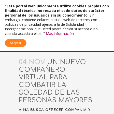
"Este portal web únicamente utiliza cookies propias con
finalidad técnica, no recaba ni cede datos de carácter
personal de los usuarios sin su conocimiento.
Sin
embargo, contiene enlaces a sitios web de terceros con
políticas de privacidad ajenas a la de Solidaridad
Intergeneracional que usted podrá decidir si acepta o no
cuando acceda a ellos. "
Más información
Aceptar
04 NOV
UN NUEVO
COMPAÑERO
VIRTUAL PARA
COMBATIR LA
SOLEDAD DE LAS
PERSONAS MAYORES.
AIMA BUSCA OFRECER COMPAÑÍA Y